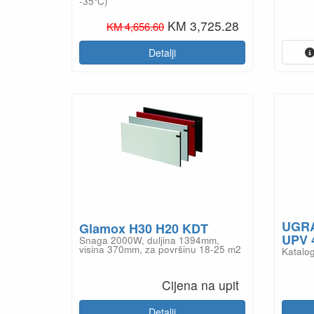
UGR
Glamox H30 H20 KDT
UPV 
Snaga 2000W, duljina 1394mm,
visina 370mm, za površinu 18-25 m2
Katalo
Cijena na upit
Detalji