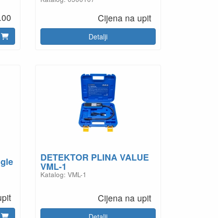
DETEKTOR PLINA VALUE
ngle
VML-1
Katalog: VML-1
pit
Cijena na upit
Detalji