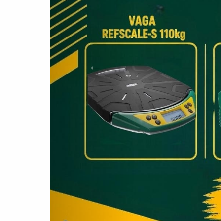
Dobrodošli u Servis Jelić!