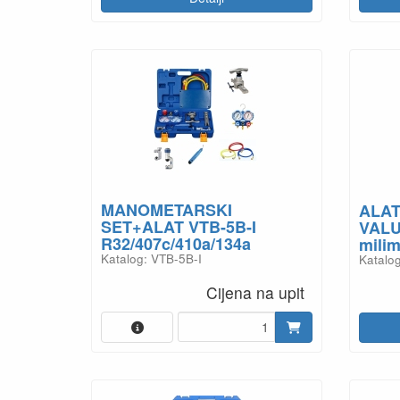
MANOMETARSKI
ALAT
SET+ALAT VTB-5B-I
VALU
R32/407c/410a/134a
mili
Katalog: VTB-5B-I
Katalo
Cijena na upit