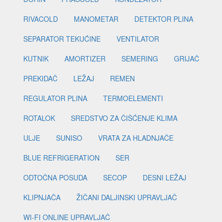
RIVACOLD
MANOMETAR
DETEKTOR PLINA
SEPARATOR TEKUĆINE
VENTILATOR
KUTNIK
AMORTIZER
SEMERING
GRIJAČ
PREKIDAČ
LEŽAJ
REMEN
REGULATOR PLINA
TERMOELEMENTI
ROTALOK
SREDSTVO ZA ČIŠĆENJE KLIMA
ULJE
SUNISO
VRATA ZA HLADNJAČE
BLUE REFRIGERATION
SER
ODTOČNA POSUDA
SECOP
DESNI LEŽAJ
KLIPNJAČA
ŽIČANI DALJINSKI UPRAVLJAČ
WI-FI ONLINE UPRAVLJAČ