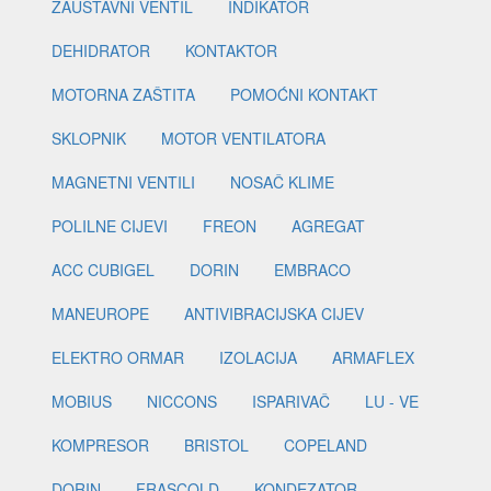
ZAUSTAVNI VENTIL
INDIKATOR
DEHIDRATOR
KONTAKTOR
MOTORNA ZAŠTITA
POMOĆNI KONTAKT
SKLOPNIK
MOTOR VENTILATORA
MAGNETNI VENTILI
NOSAČ KLIME
POLILNE CIJEVI
FREON
AGREGAT
ACC CUBIGEL
DORIN
EMBRACO
MANEUROPE
ANTIVIBRACIJSKA CIJEV
ELEKTRO ORMAR
IZOLACIJA
ARMAFLEX
MOBIUS
NICCONS
ISPARIVAČ
LU - VE
KOMPRESOR
BRISTOL
COPELAND
DORIN
FRASCOLD
KONDEZATOR