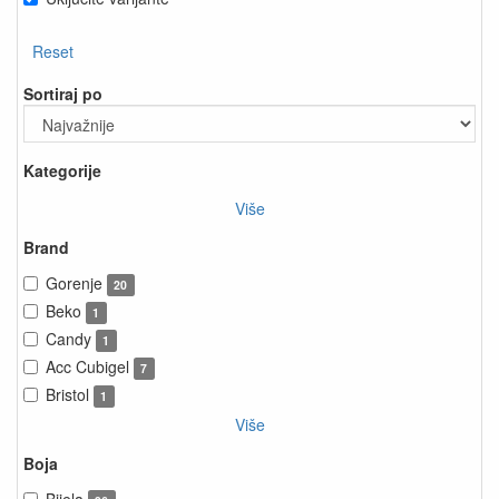
Reset
Sortiraj po
Kategorije
Više
Brand
Gorenje
20
Beko
1
Candy
1
Acc Cubigel
7
Bristol
1
Više
Boja