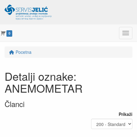
Menu
0
Pocetna
Detalji oznake:
ANEMOMETAR
Članci
Prikaži