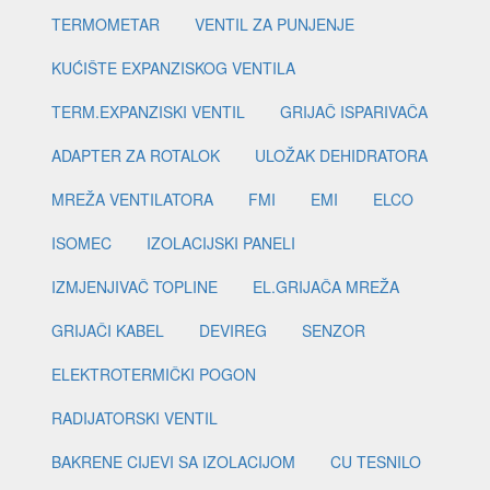
TERMOMETAR
VENTIL ZA PUNJENJE
KUĆIŠTE EXPANZISKOG VENTILA
TERM.EXPANZISKI VENTIL
GRIJAČ ISPARIVAČA
ADAPTER ZA ROTALOK
ULOŽAK DEHIDRATORA
MREŽA VENTILATORA
FMI
EMI
ELCO
ISOMEC
IZOLACIJSKI PANELI
IZMJENJIVAČ TOPLINE
EL.GRIJAČA MREŽA
GRIJAČI KABEL
DEVIREG
SENZOR
ELEKTROTERMIČKI POGON
RADIJATORSKI VENTIL
BAKRENE CIJEVI SA IZOLACIJOM
CU TESNILO