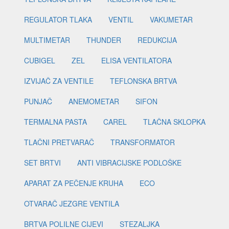
REGULATOR TLAKA
VENTIL
VAKUMETAR
MULTIMETAR
THUNDER
REDUKCIJA
CUBIGEL
ZEL
ELISA VENTILATORA
IZVIJAČ ZA VENTILE
TEFLONSKA BRTVA
PUNJAČ
ANEMOMETAR
SIFON
TERMALNA PASTA
CAREL
TLAČNA SKLOPKA
TLAČNI PRETVARAČ
TRANSFORMATOR
SET BRTVI
ANTI VIBRACIJSKE PODLOŠKE
APARAT ZA PEČENJE KRUHA
ECO
OTVARAČ JEZGRE VENTILA
BRTVA POLILNE CIJEVI
STEZALJKA