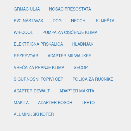
GRIJAČ ULJA
NOSAČ PRESOSTATA
PVC NASTAVAK
DCG
NECCHI
KLIJEŠTA
WIPCOOL
PUMPA ZA ČIŠĆENJE KLIMA
ELEKTRIČNA PRSKALICA
HLADNJAK
REZERVOAR
ADAPTER MILWAUKEE
VREĆA ZA PRANJE KLIMA
SECOP
SIGURNOSNI TOPIVI ČEP
POLICA ZA RUČNIKE
ADAPTER DEWALT
ADAPTER MAKITA
MAKITA
ADAPTER BOSCH
LEETO
ALUMINIJSKI KOFER