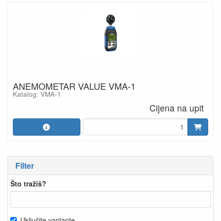
ANEMOMETAR VALUE VMA-1
Katalog: VMA-1
Cijena na upit
Filter
Što tražiš?
Uključite varijante