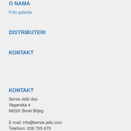
O NAMA
Foto galerija
DISTRIBUTERI
KONTAKT
KONTAKT
Servis Jelić doo
Vaganska 4
88220 Široki Brijeg
E-mail: info@servis-jelic.com
Telefoon: 039 705-675