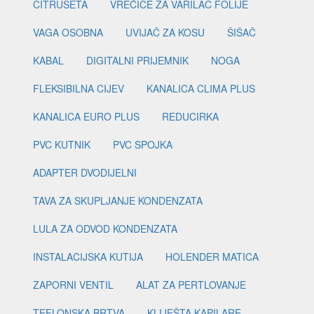
CITRUSETA
VREĆICE ZA VARILAC FOLIJE
VAGA OSOBNA
UVIJAČ ZA KOSU
ŠIŠAČ
KABAL
DIGITALNI PRIJEMNIK
NOGA
FLEKSIBILNA CIJEV
KANALICA CLIMA PLUS
KANALICA EURO PLUS
REDUCIRKA
PVC KUTNIK
PVC SPOJKA
ADAPTER DVODIJELNI
TAVA ZA SKUPLJANJE KONDENZATA
LULA ZA ODVOD KONDENZATA
INSTALACIJSKA KUTIJA
HOLENDER MATICA
ZAPORNI VENTIL
ALAT ZA PERTLOVANJE
TEFLONSKA BRTVA
KLIJEŠTA KAPILARE