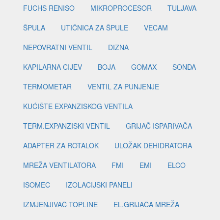
FUCHS RENISO
MIKROPROCESOR
TULJAVA
ŠPULA
UTIČNICA ZA ŠPULE
VECAM
NEPOVRATNI VENTIL
DIZNA
KAPILARNA CIJEV
BOJA
GOMAX
SONDA
TERMOMETAR
VENTIL ZA PUNJENJE
KUĆIŠTE EXPANZISKOG VENTILA
TERM.EXPANZISKI VENTIL
GRIJAČ ISPARIVAČA
ADAPTER ZA ROTALOK
ULOŽAK DEHIDRATORA
MREŽA VENTILATORA
FMI
EMI
ELCO
ISOMEC
IZOLACIJSKI PANELI
IZMJENJIVAČ TOPLINE
EL.GRIJAČA MREŽA