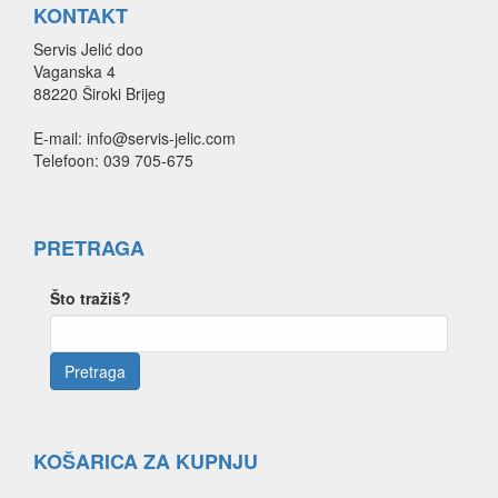
KONTAKT
Servis Jelić doo
Vaganska 4
88220 Široki Brijeg
E-mail: info@servis-jelic.com
Telefoon: 039 705-675
PRETRAGA
Što tražiš?
KOŠARICA ZA KUPNJU