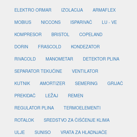
ELEKTRO ORMAR
IZOLACIJA
ARMAFLEX
MOBIUS
NICCONS
ISPARIVAČ
LU - VE
KOMPRESOR
BRISTOL
COPELAND
DORIN
FRASCOLD
KONDEZATOR
RIVACOLD
MANOMETAR
DETEKTOR PLINA
SEPARATOR TEKUĆINE
VENTILATOR
KUTNIK
AMORTIZER
SEMERING
GRIJAČ
PREKIDAČ
LEŽAJ
REMEN
REGULATOR PLINA
TERMOELEMENTI
ROTALOK
SREDSTVO ZA ČIŠĆENJE KLIMA
ULJE
SUNISO
VRATA ZA HLADNJAČE