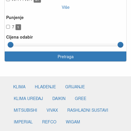
Više
Punjenje
7
1
Cijena odabir
Pretraga
KLIMA
HLAĐENJE
GRIJANJE
KLIMA UREĐAJ
DAIKIN
GREE
MITSUBISHI
VIVAX
RASHLADNI SUSTAVI
IMPERIAL
REFCO
WIGAM