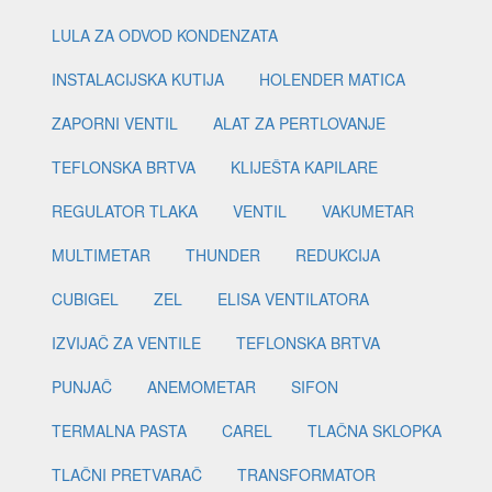
LULA ZA ODVOD KONDENZATA
INSTALACIJSKA KUTIJA
HOLENDER MATICA
ZAPORNI VENTIL
ALAT ZA PERTLOVANJE
TEFLONSKA BRTVA
KLIJEŠTA KAPILARE
REGULATOR TLAKA
VENTIL
VAKUMETAR
MULTIMETAR
THUNDER
REDUKCIJA
CUBIGEL
ZEL
ELISA VENTILATORA
IZVIJAČ ZA VENTILE
TEFLONSKA BRTVA
PUNJAČ
ANEMOMETAR
SIFON
TERMALNA PASTA
CAREL
TLAČNA SKLOPKA
TLAČNI PRETVARAČ
TRANSFORMATOR