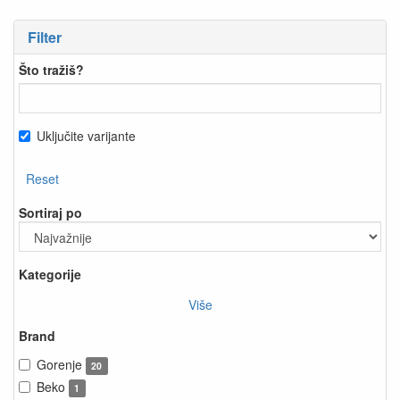
Filter
Što tražiš?
Uključite varijante
Reset
Sortiraj po
Kategorije
Više
Brand
Gorenje
20
Beko
1