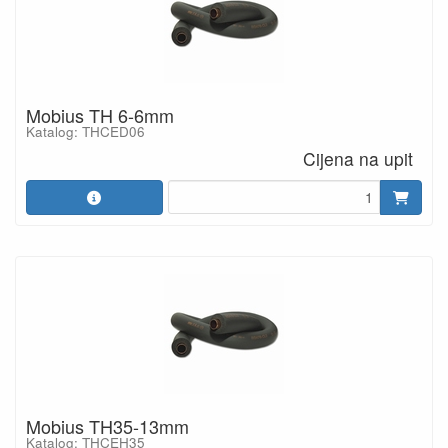
Mobius TH 6-6mm
Katalog: THCED06
Cijena na upit
Mobius TH35-13mm
Katalog: THCEH35