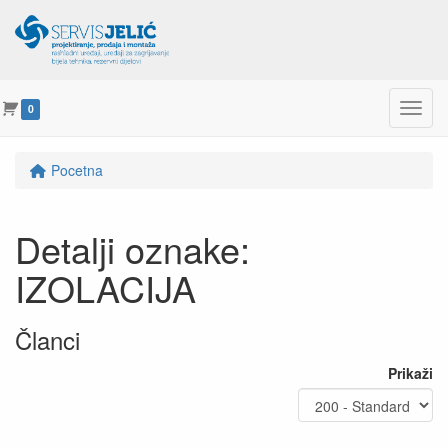
Menu
0
Pocetna
Detalji oznake:
IZOLACIJA
Članci
Prikaži