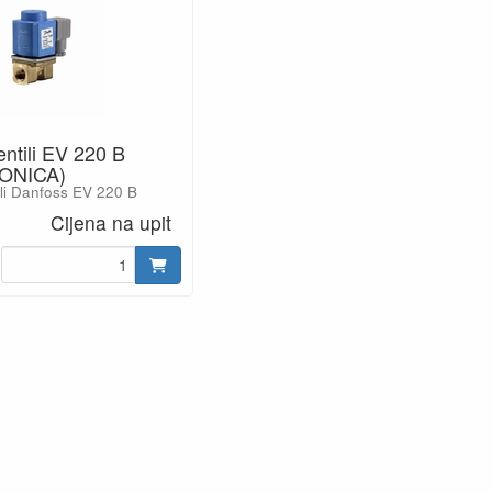
ntili EV 220 B
ONICA)
ili Danfoss EV 220 B
Cijena na upit