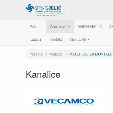
Početna
Asortiman
DAIKIN AKCIJA
A
Katalozi
Kontakt
Opći uvjeti
Pocetna
Proizvodi
MATERIJAL ZA MONTAŽU
Kanalice