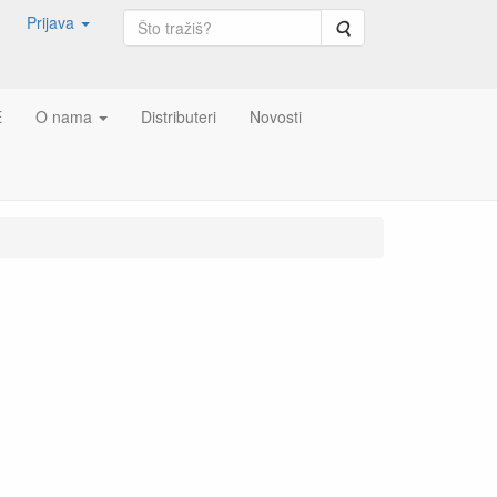
Prijava
Pretraga
E
O nama
Distributeri
Novosti