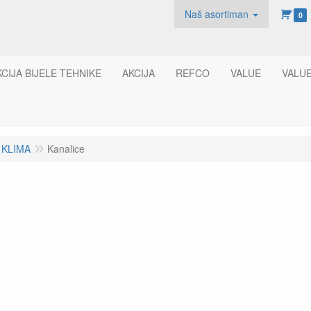
Naš asortiman
0
KCIJA BIJELE TEHNIKE
AKCIJA
REFCO
VALUE
VALU
 KLIMA
Kanalice