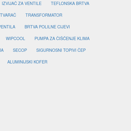
IZVIJAČ ZA VENTILE
TEFLONSKA BRTVA
ETVARAČ
TRANSFORMATOR
VENTILA
BRTVA POLILNE CIJEVI
WIPCOOL
PUMPA ZA ČIŠĆENJE KLIMA
MA
SECOP
SIGURNOSNI TOPIVI ČEP
ALUMINIJSKI KOFER