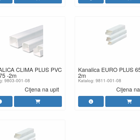
LICA CLIMA PLUS PVC
Kanalica EURO PLUS 6
75 -2m
2m
g: 9803-001-08
Katalog: 9811-001-08
Cijena na upit
Cijena na