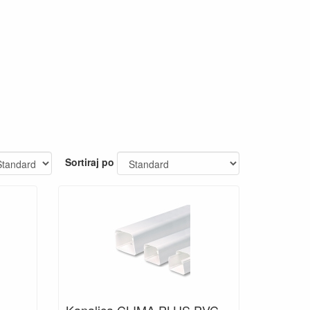
Sortiraj po
Kanalica CLIMA PLUS PVC