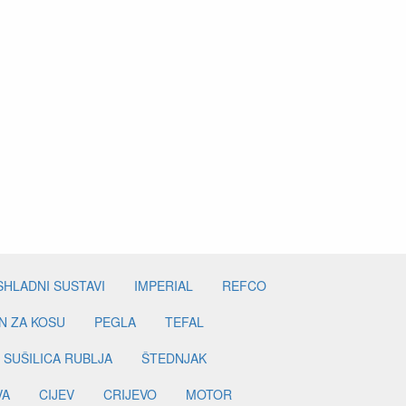
SHLADNI SUSTAVI
IMPERIAL
REFCO
N ZA KOSU
PEGLA
TEFAL
SUŠILICA RUBLJA
ŠTEDNJAK
VA
CIJEV
CRIJEVO
MOTOR