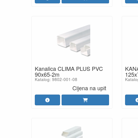
Kanalica CLIMA PLUS PVC
KANA
90x65-2m
125x
Katalog: 9802-001-08
Katalo
Cijena na upit