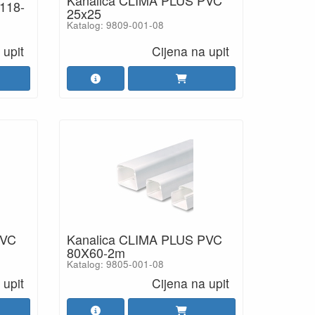
118-
25x25
Katalog: 9809-001-08
 upit
Cijena na upit
PVC
Kanalica CLIMA PLUS PVC
80X60-2m
Katalog: 9805-001-08
 upit
Cijena na upit