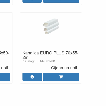
5x50-
Kanalica EURO PLUS 70x55-
2m
Katalog: 9814-001-08
 upit
Cijena na upit