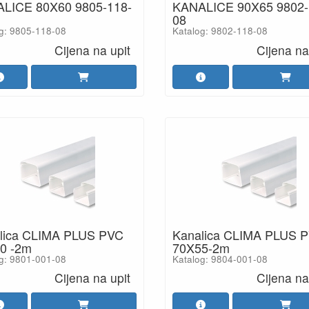
LICE 80X60 9805-118-
KANALICE 90X65 9802-
08
g: 9805-118-08
Katalog: 9802-118-08
Cijena na upit
Cijena na
lica CLIMA PLUS PVC
Kanalica CLIMA PLUS 
0 -2m
70X55-2m
g: 9801-001-08
Katalog: 9804-001-08
Cijena na upit
Cijena na