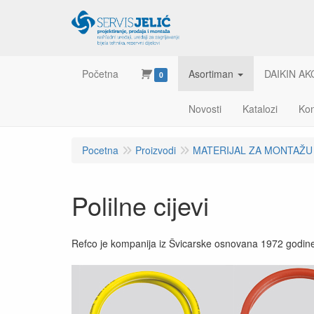
Početna
Asortiman
DAIKIN AK
0
Novosti
Katalozi
Kon
Pocetna
Proizvodi
MATERIJAL ZA MONTAŽU
Polilne cijevi
Refco je kompanija iz Švicarske osnovana 1972 godine