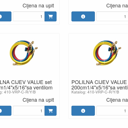
Cijena na upit
Cijena na
LNA CIJEV VALUE set
POLILNA CIJEV VALUE 
m1/4"x5/16"sa ventilom
200cm1/4"x5/16"sa vent
g: 410-VRP-C-R/Y/B
Katalog: 410-VRP-C-R/Y/B
Cijena na upit
Cijena na