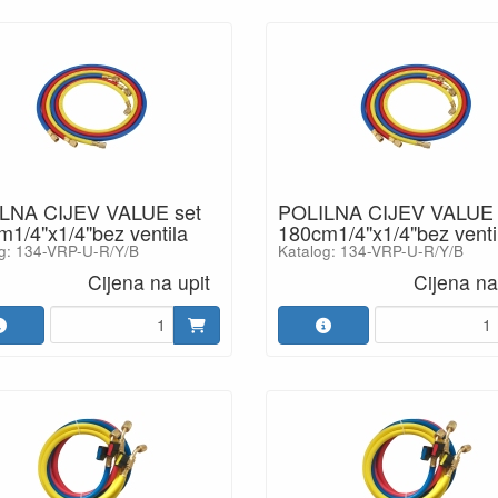
LNA CIJEV VALUE set
POLILNA CIJEV VALUE 
1/4"x1/4"bez ventila
180cm1/4"x1/4"bez venti
g: 134-VRP-U-R/Y/B
Katalog: 134-VRP-U-R/Y/B
Cijena na upit
Cijena na