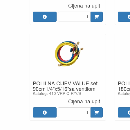
Cijena na upit
POLILNA CIJEV VALUE set
POLI
90cm1/4"x5/16"sa ventilom
180c
Katalog: 410-VRP-C-R/Y/B
Katalo
Cijena na upit