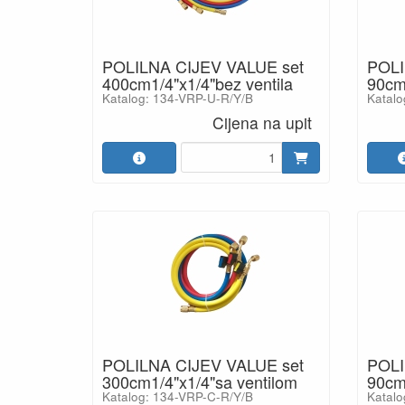
POLILNA CIJEV VALUE set
POLI
400cm1/4"x1/4"bez ventila
90cm
Katalog: 134-VRP-U-R/Y/B
Katalo
Cijena na upit
POLILNA CIJEV VALUE set
POLI
300cm1/4"x1/4"sa ventilom
90cm1
Katalog: 134-VRP-C-R/Y/B
Katalo