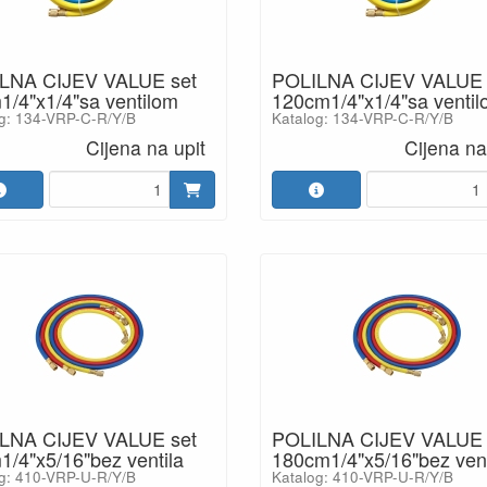
LNA CIJEV VALUE set
POLILNA CIJEV VALUE 
1/4"x1/4"sa ventilom
120cm1/4"x1/4"sa venti
g: 134-VRP-C-R/Y/B
Katalog: 134-VRP-C-R/Y/B
Cijena na upit
Cijena na
LNA CIJEV VALUE set
POLILNA CIJEV VALUE 
/4"x5/16"bez ventila
180cm1/4"x5/16"bez vent
g: 410-VRP-U-R/Y/B
Katalog: 410-VRP-U-R/Y/B