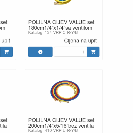
set
POLILNA CIJEV VALUE set
lom
180cm1/4"x1/4"sa ventilom
Katalog: 134-VRP-C-R/Y/B
 upit
Cijena na upit
set
POLILNA CIJEV VALUE set
ila
200cm1/4"x5/16"bez ventila
Katalog: 410-VRP-U-R/Y/B