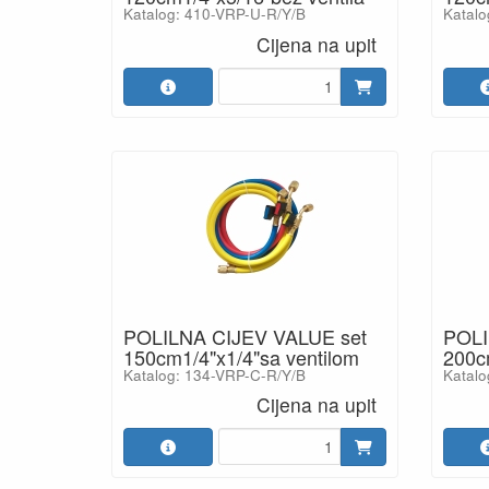
Katalog: 410-VRP-U-R/Y/B
Katalo
Cijena na upit
POLILNA CIJEV VALUE set
POLI
150cm1/4"x1/4"sa ventilom
200c
Katalog: 134-VRP-C-R/Y/B
Katalo
Cijena na upit