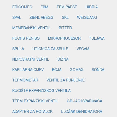
FRIGOMEC
EBM
EBM PAPST
HIDRIA
SPAL
ZIEHL-ABEGG
SKL
WEIGUANG
MEMBRANSKI VENTIL
BITZER
FUCHS RENISO
MIKROPROCESOR
TULJAVA
ŠPULA
UTIČNICA ZA ŠPULE
VECAM
NEPOVRATNI VENTIL
DIZNA
KAPILARNA CIJEV
BOJA
GOMAX
SONDA
TERMOMETAR
VENTIL ZA PUNJENJE
KUĆIŠTE EXPANZISKOG VENTILA
TERM.EXPANZISKI VENTIL
GRIJAČ ISPARIVAČA
ADAPTER ZA ROTALOK
ULOŽAK DEHIDRATORA