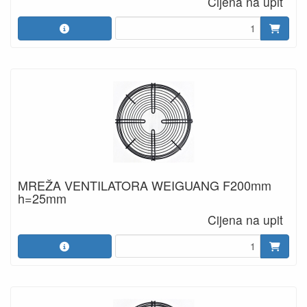
Cijena na upit
MREŽA VENTILATORA WEIGUANG F200mm
h=25mm
Cijena na upit