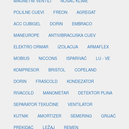
MAGNETNI VENTILI
NOSAČ KLIME
POLILNE CIJEVI
FREON
AGREGAT
ACC CUBIGEL
DORIN
EMBRACO
MANEUROPE
ANTIVIBRACIJSKA CIJEV
ELEKTRO ORMAR
IZOLACIJA
ARMAFLEX
MOBIUS
NICCONS
ISPARIVAČ
LU - VE
KOMPRESOR
BRISTOL
COPELAND
DORIN
FRASCOLD
KONDEZATOR
RIVACOLD
MANOMETAR
DETEKTOR PLINA
SEPARATOR TEKUĆINE
VENTILATOR
KUTNIK
AMORTIZER
SEMERING
GRIJAČ
PREKIDAČ
LEŽAJ
REMEN