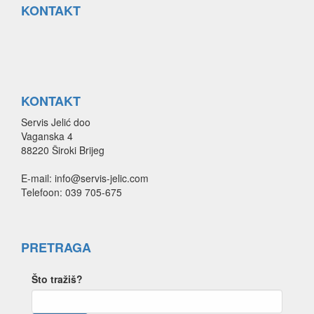
KONTAKT
KONTAKT
Servis Jelić doo
Vaganska 4
88220 Široki Brijeg
E-mail: info@servis-jelic.com
Telefoon: 039 705-675
PRETRAGA
Što tražiš?