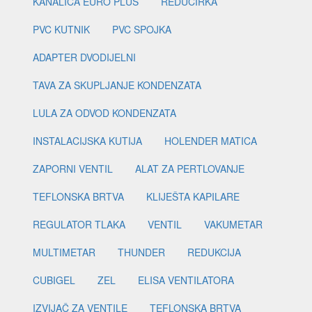
KANALICA EURO PLUS
REDUCIRKA
PVC KUTNIK
PVC SPOJKA
ADAPTER DVODIJELNI
TAVA ZA SKUPLJANJE KONDENZATA
LULA ZA ODVOD KONDENZATA
INSTALACIJSKA KUTIJA
HOLENDER MATICA
ZAPORNI VENTIL
ALAT ZA PERTLOVANJE
TEFLONSKA BRTVA
KLIJEŠTA KAPILARE
REGULATOR TLAKA
VENTIL
VAKUMETAR
MULTIMETAR
THUNDER
REDUKCIJA
CUBIGEL
ZEL
ELISA VENTILATORA
IZVIJAČ ZA VENTILE
TEFLONSKA BRTVA