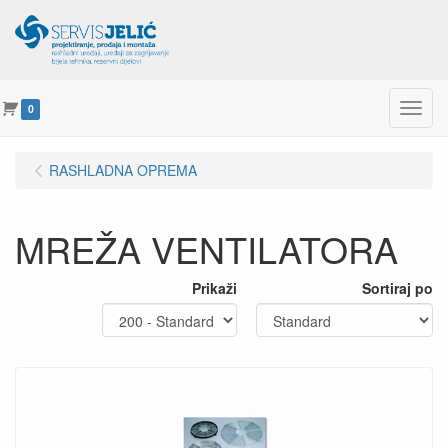
Menu
0
RASHLADNA OPREMA
MREŽA VENTILATORA
Prikaži
Sortiraj po