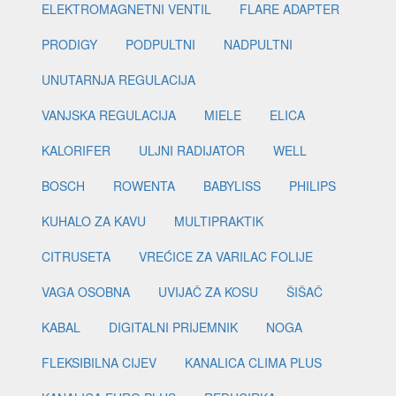
ELEKTROMAGNETNI VENTIL
FLARE ADAPTER
PRODIGY
PODPULTNI
NADPULTNI
UNUTARNJA REGULACIJA
VANJSKA REGULACIJA
MIELE
ELICA
KALORIFER
ULJNI RADIJATOR
WELL
BOSCH
ROWENTA
BABYLISS
PHILIPS
KUHALO ZA KAVU
MULTIPRAKTIK
CITRUSETA
VREĆICE ZA VARILAC FOLIJE
VAGA OSOBNA
UVIJAČ ZA KOSU
ŠIŠAČ
KABAL
DIGITALNI PRIJEMNIK
NOGA
FLEKSIBILNA CIJEV
KANALICA CLIMA PLUS