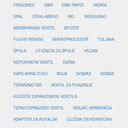
FRIGOMEC
EBM
EBM PAPST
HIDRIA
SPAL
ZIEHL-ABEGG
SKL
WEIGUANG
MEMBRANSKI VENTIL
BITZER
FUCHS RENISO
MIKROPROCESOR
TULJAVA
ŠPULA
UTIČNICA ZA ŠPULE
VECAM
NEPOVRATNI VENTIL
DIZNA
KAPILARNA CIJEV
BOJA
GOMAX
SONDA
TERMOMETAR
VENTIL ZA PUNJENJE
KUĆIŠTE EXPANZISKOG VENTILA
TERM.EXPANZISKI VENTIL
GRIJAČ ISPARIVAČA
ADAPTER ZA ROTALOK
ULOŽAK DEHIDRATORA