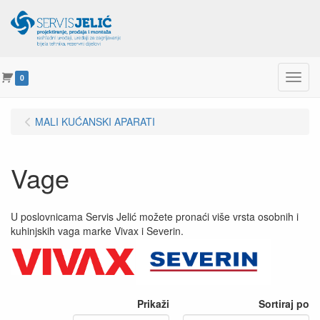
Menu
0
MALI KUĆANSKI APARATI
Vage
U poslovnicama Servis Jelić možete pronaći više vrsta osobnih i
kuhinjskih vaga marke Vivax i Severin.
Prikaži
Sortiraj po