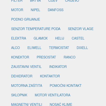
FILTER
BRTVA
CIJEV
CRIJEVO
MOTOR
NIPEL
DANFOSS
PODNO GRIJANJE
SENZOR TEMPERATURE PODA
SENZOR VLAGE
ELEKTRA
GLAMOX
HELIJ
CASTEL
ALCO
ELIWELL
TERMOSTAT
DIXELL
KONEKTOR
PRESOSTAT
RANCO
ZAUSTAVNI VENTIL
INDIKATOR
DEHIDRATOR
KONTAKTOR
MOTORNA ZAŠTITA
POMOĆNI KONTAKT
SKLOPNIK
MOTOR VENTILATORA
MAGNETNI VENTILI
NOSAČ KLIME