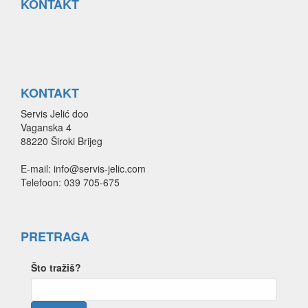
KONTAKT
KONTAKT
Servis Jelić doo
Vaganska 4
88220 Široki Brijeg
E-mail: info@servis-jelic.com
Telefoon: 039 705-675
PRETRAGA
Što tražiš?