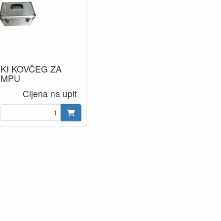
SKI KOVČEG ZA
UMPU
Cijena na upit