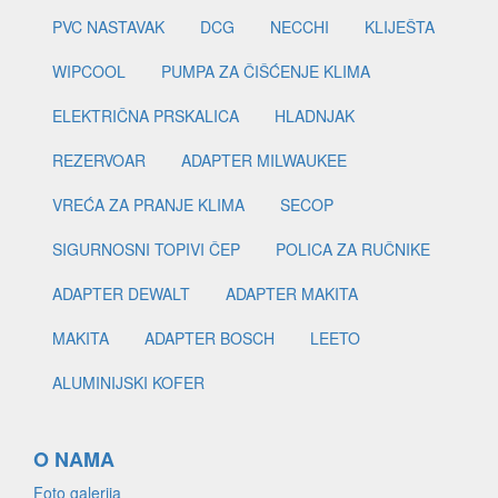
PVC NASTAVAK
DCG
NECCHI
KLIJEŠTA
WIPCOOL
PUMPA ZA ČIŠĆENJE KLIMA
ELEKTRIČNA PRSKALICA
HLADNJAK
REZERVOAR
ADAPTER MILWAUKEE
VREĆA ZA PRANJE KLIMA
SECOP
SIGURNOSNI TOPIVI ČEP
POLICA ZA RUČNIKE
ADAPTER DEWALT
ADAPTER MAKITA
MAKITA
ADAPTER BOSCH
LEETO
ALUMINIJSKI KOFER
O NAMA
Foto galerija