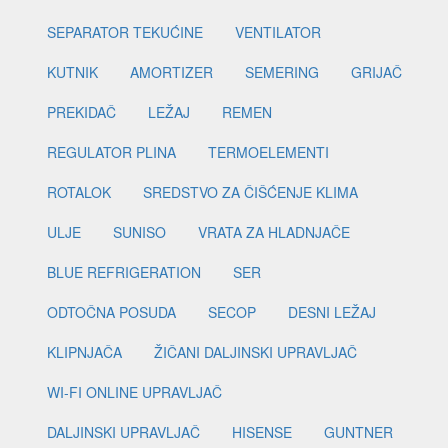
SEPARATOR TEKUĆINE
VENTILATOR
KUTNIK
AMORTIZER
SEMERING
GRIJAČ
PREKIDAČ
LEŽAJ
REMEN
REGULATOR PLINA
TERMOELEMENTI
ROTALOK
SREDSTVO ZA ČIŠĆENJE KLIMA
ULJE
SUNISO
VRATA ZA HLADNJAČE
BLUE REFRIGERATION
SER
ODTOČNA POSUDA
SECOP
DESNI LEŽAJ
KLIPNJAČA
ŽIČANI DALJINSKI UPRAVLJAČ
WI-FI ONLINE UPRAVLJAČ
DALJINSKI UPRAVLJAČ
HISENSE
GUNTNER