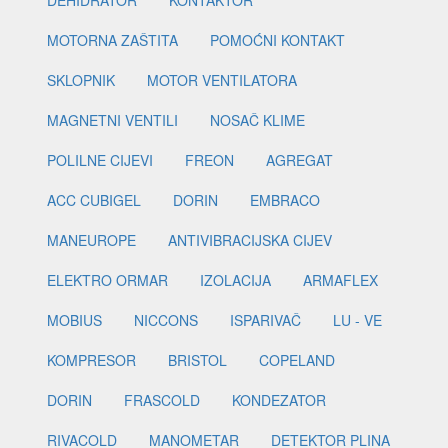
DEHIDRATOR
KONTAKTOR
MOTORNA ZAŠTITA
POMOĆNI KONTAKT
SKLOPNIK
MOTOR VENTILATORA
MAGNETNI VENTILI
NOSAČ KLIME
POLILNE CIJEVI
FREON
AGREGAT
ACC CUBIGEL
DORIN
EMBRACO
MANEUROPE
ANTIVIBRACIJSKA CIJEV
ELEKTRO ORMAR
IZOLACIJA
ARMAFLEX
MOBIUS
NICCONS
ISPARIVAČ
LU - VE
KOMPRESOR
BRISTOL
COPELAND
DORIN
FRASCOLD
KONDEZATOR
RIVACOLD
MANOMETAR
DETEKTOR PLINA