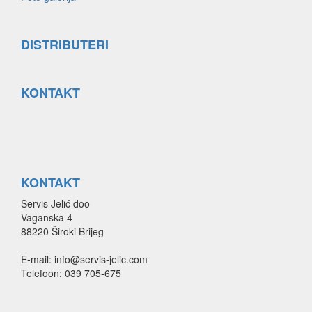
DISTRIBUTERI
KONTAKT
KONTAKT
Servis Jelić doo
Vaganska 4
88220 Široki Brijeg
E-mail: info@servis-jelic.com
Telefoon: 039 705-675