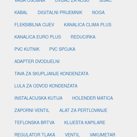
VAGA OSOBNA
UVIJAČ ZA KOSU
ŠIŠAČ
KABAL
DIGITALNI PRIJEMNIK
NOGA
FLEKSIBILNA CIJEV
KANALICA CLIMA PLUS
KANALICA EURO PLUS
REDUCIRKA
PVC KUTNIK
PVC SPOJKA
ADAPTER DVODIJELNI
TAVA ZA SKUPLJANJE KONDENZATA
LULA ZA ODVOD KONDENZATA
INSTALACIJSKA KUTIJA
HOLENDER MATICA
ZAPORNI VENTIL
ALAT ZA PERTLOVANJE
TEFLONSKA BRTVA
KLIJEŠTA KAPILARE
REGULATOR TLAKA
VENTIL
VAKUMETAR