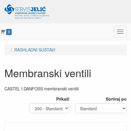
Menu
0
RASHLADNI SUSTAVI
Membranski ventili
CASTEL I DANFOSS membranski ventili
Prikaži
Sortiraj po