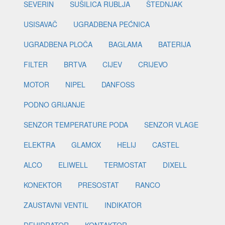
SEVERIN
SUŠILICA RUBLJA
ŠTEDNJAK
USISAVAČ
UGRADBENA PEĆNICA
UGRADBENA PLOČA
BAGLAMA
BATERIJA
FILTER
BRTVA
CIJEV
CRIJEVO
MOTOR
NIPEL
DANFOSS
PODNO GRIJANJE
SENZOR TEMPERATURE PODA
SENZOR VLAGE
ELEKTRA
GLAMOX
HELIJ
CASTEL
ALCO
ELIWELL
TERMOSTAT
DIXELL
KONEKTOR
PRESOSTAT
RANCO
ZAUSTAVNI VENTIL
INDIKATOR