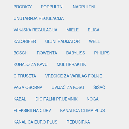
PRODIGY
PODPULTNI
NADPULTNI
UNUTARNJA REGULACIJA
VANJSKA REGULACIJA
MIELE
ELICA
KALORIFER
ULJNI RADIJATOR
WELL
BOSCH
ROWENTA
BABYLISS
PHILIPS
KUHALO ZA KAVU
MULTIPRAKTIK
CITRUSETA
VREĆICE ZA VARILAC FOLIJE
VAGA OSOBNA
UVIJAČ ZA KOSU
ŠIŠAČ
KABAL
DIGITALNI PRIJEMNIK
NOGA
FLEKSIBILNA CIJEV
KANALICA CLIMA PLUS
KANALICA EURO PLUS
REDUCIRKA