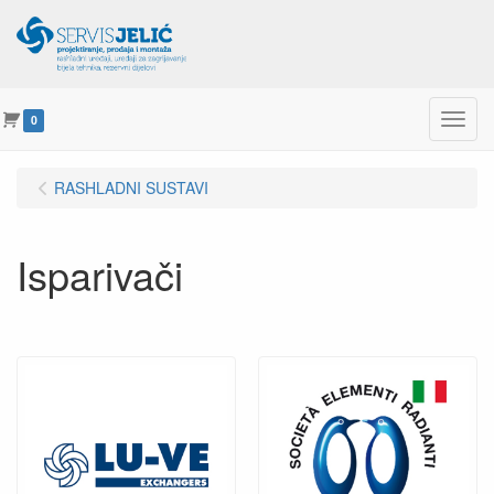
Menu
0
RASHLADNI SUSTAVI
Isparivači