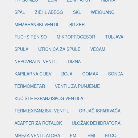
SPAL
ZIEHL-ABEGG
SKL
WEIGUANG
MEMBRANSKI VENTIL
BITZER
FUCHS RENISO
MIKROPROCESOR
TULJAVA
ŠPULA
UTIČNICA ZA ŠPULE
VECAM
NEPOVRATNI VENTIL
DIZNA
KAPILARNA CIJEV
BOJA
GOMAX
SONDA
TERMOMETAR
VENTIL ZA PUNJENJE
KUĆIŠTE EXPANZISKOG VENTILA
TERM.EXPANZISKI VENTIL
GRIJAČ ISPARIVAČA
ADAPTER ZA ROTALOK
ULOŽAK DEHIDRATORA
MREŽA VENTILATORA
FMI
EMI
ELCO