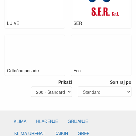
LU-VE
SER
Odtočne posude
Eco
Prikaži
Sortiraj po
KLIMA
HLAĐENJE
GRIJANJE
KLIMA UREĐAJ
DAIKIN
GREE