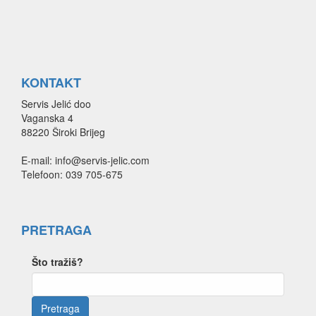
KONTAKT
Servis Jelić doo
Vaganska 4
88220 Široki Brijeg
E-mail: info@servis-jelic.com
Telefoon: 039 705-675
PRETRAGA
Što tražiš?