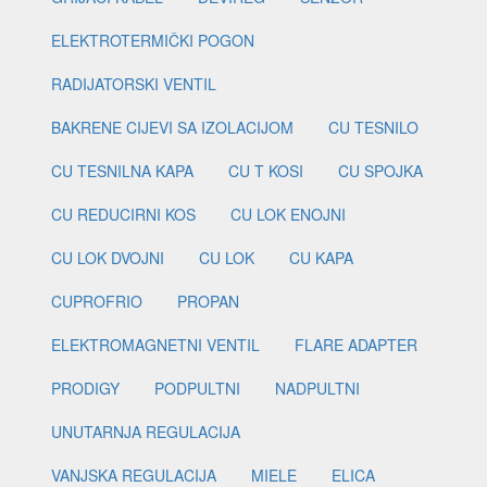
ELEKTROTERMIČKI POGON
RADIJATORSKI VENTIL
BAKRENE CIJEVI SA IZOLACIJOM
CU TESNILO
CU TESNILNA KAPA
CU T KOSI
CU SPOJKA
CU REDUCIRNI KOS
CU LOK ENOJNI
CU LOK DVOJNI
CU LOK
CU KAPA
CUPROFRIO
PROPAN
ELEKTROMAGNETNI VENTIL
FLARE ADAPTER
PRODIGY
PODPULTNI
NADPULTNI
UNUTARNJA REGULACIJA
VANJSKA REGULACIJA
MIELE
ELICA