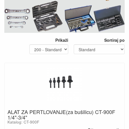
Prikaži
Sortiraj po
ALAT ZA PERTLOVANJE(za bušilicu) CT-900F
1/4"-3/4"
Katalog: CT-900F