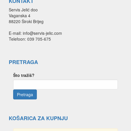
KONTAKT
Servis Jelić doo
Vaganska 4
88220 Široki Brijeg
E-mail: info@servis-jelic.com
Telefoon: 039 705-675
PRETRAGA
Što tražiš?
KOŠARICA ZA KUPNJU