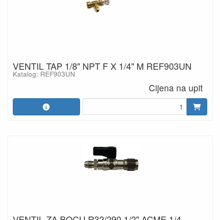
VENTIL TAP 1/8" NPT F X 1/4" M REF903UN
Katalog: REF903UN
Cijena na upit
VENTIL ZA BOCU R32/290 1/2" ACME 1/4