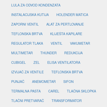
LULA ZA ODVOD KONDENZATA
INSTALACIJSKA KUTIJA
HOLENDER MATICA
ZAPORNI VENTIL
ALAT ZA PERTLOVANJE
TEFLONSKA BRTVA
KLIJEŠTA KAPILARE
REGULATOR TLAKA
VENTIL
VAKUMETAR
MULTIMETAR
THUNDER
REDUKCIJA
CUBIGEL
ZEL
ELISA VENTILATORA
IZVIJAČ ZA VENTILE
TEFLONSKA BRTVA
PUNJAČ
ANEMOMETAR
SIFON
TERMALNA PASTA
CAREL
TLAČNA SKLOPKA
TLAČNI PRETVARAČ
TRANSFORMATOR