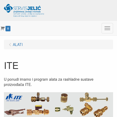
Menu
0
ALATI
ITE
U ponudi imamo i program alata za rashladne sustave
proizvođača ITE.