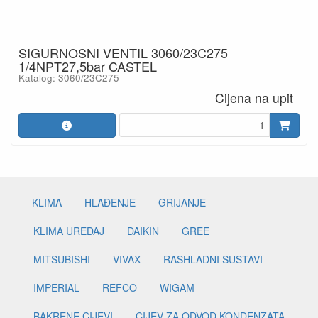
SIGURNOSNI VENTIL 3060/23C275
1/4NPT27,5bar CASTEL
Katalog: 3060/23C275
Cijena na upit
KLIMA
HLAĐENJE
GRIJANJE
KLIMA UREĐAJ
DAIKIN
GREE
MITSUBISHI
VIVAX
RASHLADNI SUSTAVI
IMPERIAL
REFCO
WIGAM
BAKRENE CIJEVI
CIJEV ZA ODVOD KONDENZATA