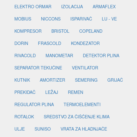
ELEKTRO ORMAR
IZOLACIJA
ARMAFLEX
MOBIUS
NICCONS
ISPARIVAČ
LU - VE
KOMPRESOR
BRISTOL
COPELAND
DORIN
FRASCOLD
KONDEZATOR
RIVACOLD
MANOMETAR
DETEKTOR PLINA
SEPARATOR TEKUĆINE
VENTILATOR
KUTNIK
AMORTIZER
SEMERING
GRIJAČ
PREKIDAČ
LEŽAJ
REMEN
REGULATOR PLINA
TERMOELEMENTI
ROTALOK
SREDSTVO ZA ČIŠĆENJE KLIMA
ULJE
SUNISO
VRATA ZA HLADNJAČE