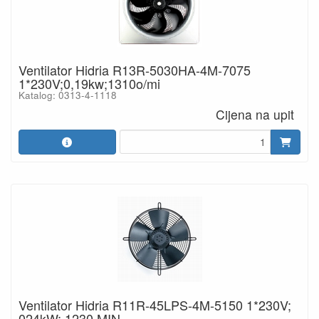
Ventilator Hidria R13R-5030HA-4M-7075
1*230V;0,19kw;1310o/mi
Katalog: 0313-4-1118
Cijena na upit
Ventilator Hidria R11R-45LPS-4M-5150 1*230V;
024kW; 1230 MIN