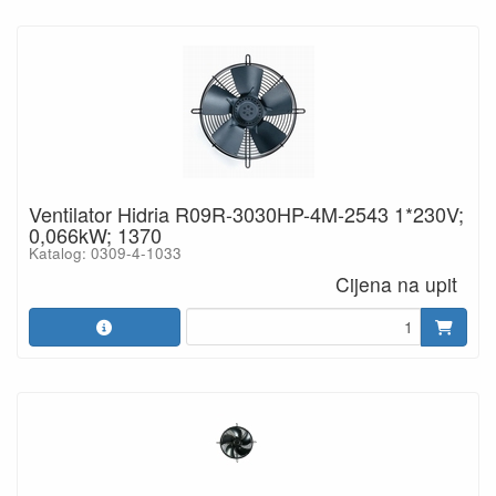
Ventilator Hidria R09R-3030HP-4M-2543 1*230V;
0,066kW; 1370
Katalog: 0309-4-1033
Cijena na upit