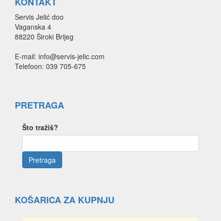
KONTAKT
Servis Jelić doo
Vaganska 4
88220 Široki Brijeg
E-mail: info@servis-jelic.com
Telefoon: 039 705-675
PRETRAGA
Što tražiš?
KOŠARICA ZA KUPNJU