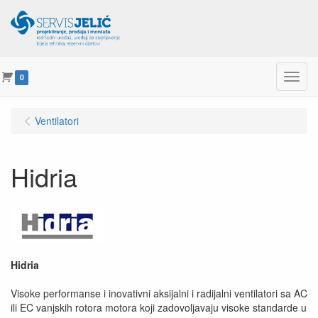
Menu
0
Ventilatori
Hidria
Hidria
Visoke performanse i inovativni aksijalni i radijalni ventilatori sa AC
ili EC vanjskih rotora motora koji zadovoljavaju visoke standarde u