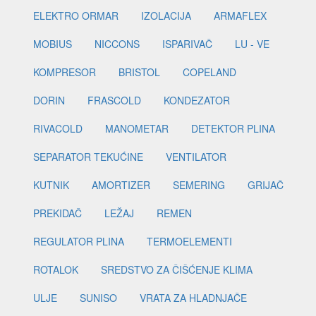
ELEKTRO ORMAR
IZOLACIJA
ARMAFLEX
MOBIUS
NICCONS
ISPARIVAČ
LU - VE
KOMPRESOR
BRISTOL
COPELAND
DORIN
FRASCOLD
KONDEZATOR
RIVACOLD
MANOMETAR
DETEKTOR PLINA
SEPARATOR TEKUĆINE
VENTILATOR
KUTNIK
AMORTIZER
SEMERING
GRIJAČ
PREKIDAČ
LEŽAJ
REMEN
REGULATOR PLINA
TERMOELEMENTI
ROTALOK
SREDSTVO ZA ČIŠĆENJE KLIMA
ULJE
SUNISO
VRATA ZA HLADNJAČE