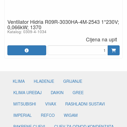
Ventilator Hidria R09R-3030HA-4M-2543 1*230V;
0,066kW; 1370
Katalog: 0309-4-1034
Cijena na upit
KLIMA
HLAĐENJE
GRIJANJE
KLIMA UREĐAJ
DAIKIN
GREE
MITSUBISHI
VIVAX
RASHLADNI SUSTAVI
IMPERIAL
REFCO
WIGAM
BAKRENE CIJEVI
CIJEV ZA ODVOD KONDENZATA