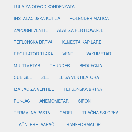
LULA ZA ODVOD KONDENZATA
INSTALACIJSKA KUTIJA
HOLENDER MATICA
ZAPORNI VENTIL
ALAT ZA PERTLOVANJE
TEFLONSKA BRTVA
KLIJEŠTA KAPILARE
REGULATOR TLAKA
VENTIL
VAKUMETAR
MULTIMETAR
THUNDER
REDUKCIJA
CUBIGEL
ZEL
ELISA VENTILATORA
IZVIJAČ ZA VENTILE
TEFLONSKA BRTVA
PUNJAČ
ANEMOMETAR
SIFON
TERMALNA PASTA
CAREL
TLAČNA SKLOPKA
TLAČNI PRETVARAČ
TRANSFORMATOR