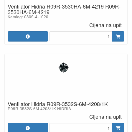
Ventilator Hidria R09R-3530HA-6M-4219 R09R-
3530HA-6M-4219
Katalog: 0309-4-1020
Cijena na upit
Ventilator Hidria R09R-3532S-6M-4208/1K
R09R-3532S-6M-4208/1K HIDRIA
Cijena na upit