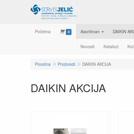
Početna
Asortiman
DAIKIN AK
0
Novosti
Katalozi
Kon
Pocetna
Proizvodi
DAIKIN AKCIJA
DAIKIN AKCIJA