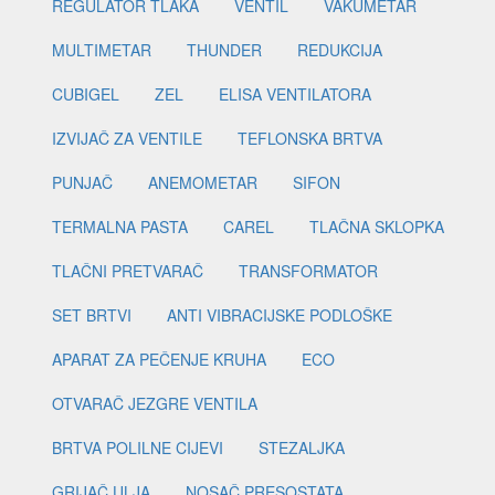
REGULATOR TLAKA
VENTIL
VAKUMETAR
MULTIMETAR
THUNDER
REDUKCIJA
CUBIGEL
ZEL
ELISA VENTILATORA
IZVIJAČ ZA VENTILE
TEFLONSKA BRTVA
PUNJAČ
ANEMOMETAR
SIFON
TERMALNA PASTA
CAREL
TLAČNA SKLOPKA
TLAČNI PRETVARAČ
TRANSFORMATOR
SET BRTVI
ANTI VIBRACIJSKE PODLOŠKE
APARAT ZA PEČENJE KRUHA
ECO
OTVARAČ JEZGRE VENTILA
BRTVA POLILNE CIJEVI
STEZALJKA
GRIJAČ ULJA
NOSAČ PRESOSTATA