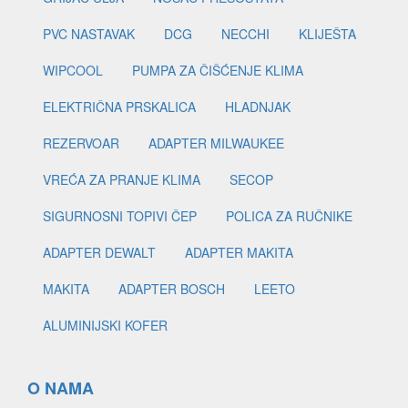
PVC NASTAVAK
DCG
NECCHI
KLIJEŠTA
WIPCOOL
PUMPA ZA ČIŠĆENJE KLIMA
ELEKTRIČNA PRSKALICA
HLADNJAK
REZERVOAR
ADAPTER MILWAUKEE
VREĆA ZA PRANJE KLIMA
SECOP
SIGURNOSNI TOPIVI ČEP
POLICA ZA RUČNIKE
ADAPTER DEWALT
ADAPTER MAKITA
MAKITA
ADAPTER BOSCH
LEETO
ALUMINIJSKI KOFER
O NAMA