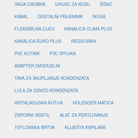
VAGA OSOBNA
UVIJAČ ZA KOSU
ŠIŠAČ
KABAL
DIGITALNI PRIJEMNIK
NOGA
FLEKSIBILNA CIJEV
KANALICA CLIMA PLUS
KANALICA EURO PLUS
REDUCIRKA
PVC KUTNIK
PVC SPOJKA
ADAPTER DVODIJELNI
TAVA ZA SKUPLJANJE KONDENZATA
LULA ZA ODVOD KONDENZATA
INSTALACIJSKA KUTIJA
HOLENDER MATICA
ZAPORNI VENTIL
ALAT ZA PERTLOVANJE
TEFLONSKA BRTVA
KLIJEŠTA KAPILARE