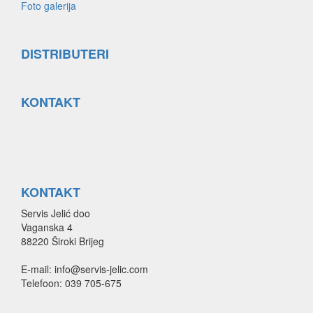
Foto galerija
DISTRIBUTERI
KONTAKT
KONTAKT
Servis Jelić doo
Vaganska 4
88220 Široki Brijeg
E-mail: info@servis-jelic.com
Telefoon: 039 705-675