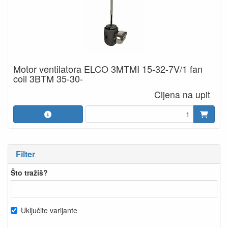
Motor ventilatora ELCO 3MTMI 15-32-7V/1 fan
coil 3BTM 35-30-
Cijena na upit
Filter
Što tražiš?
Uključite varijante