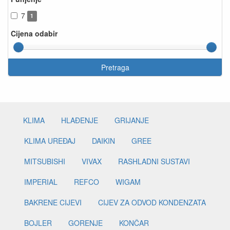
7
1
Cijena odabir
Pretraga
KLIMA
HLAĐENJE
GRIJANJE
KLIMA UREĐAJ
DAIKIN
GREE
MITSUBISHI
VIVAX
RASHLADNI SUSTAVI
IMPERIAL
REFCO
WIGAM
BAKRENE CIJEVI
CIJEV ZA ODVOD KONDENZATA
BOJLER
GORENJE
KONČAR