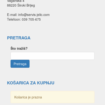
Vaganska 4
88220 Široki Brijeg
E-mail: info@servis-jelic.com
Telefoon: 039 705-675
PRETRAGA
Što tražiš?
KOŠARICA ZA KUPNJU
Košarica je prazna