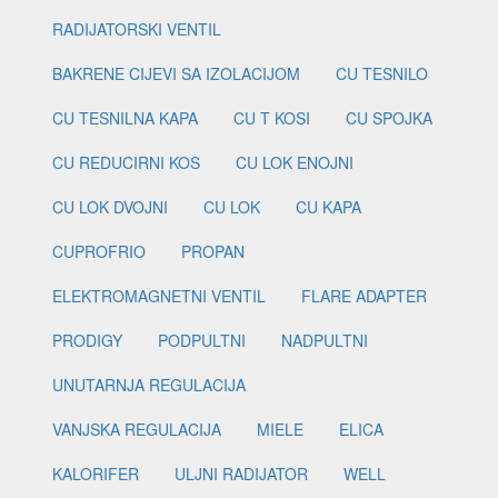
RADIJATORSKI VENTIL
BAKRENE CIJEVI SA IZOLACIJOM
CU TESNILO
CU TESNILNA KAPA
CU T KOSI
CU SPOJKA
CU REDUCIRNI KOS
CU LOK ENOJNI
CU LOK DVOJNI
CU LOK
CU KAPA
CUPROFRIO
PROPAN
ELEKTROMAGNETNI VENTIL
FLARE ADAPTER
PRODIGY
PODPULTNI
NADPULTNI
UNUTARNJA REGULACIJA
VANJSKA REGULACIJA
MIELE
ELICA
KALORIFER
ULJNI RADIJATOR
WELL