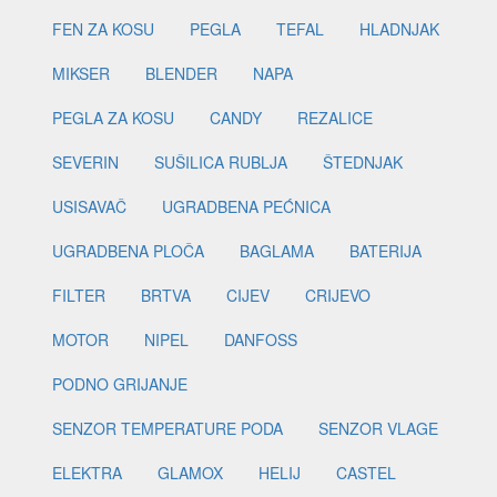
FEN ZA KOSU
PEGLA
TEFAL
HLADNJAK
MIKSER
BLENDER
NAPA
PEGLA ZA KOSU
CANDY
REZALICE
SEVERIN
SUŠILICA RUBLJA
ŠTEDNJAK
USISAVAČ
UGRADBENA PEĆNICA
UGRADBENA PLOČA
BAGLAMA
BATERIJA
FILTER
BRTVA
CIJEV
CRIJEVO
MOTOR
NIPEL
DANFOSS
PODNO GRIJANJE
SENZOR TEMPERATURE PODA
SENZOR VLAGE
ELEKTRA
GLAMOX
HELIJ
CASTEL