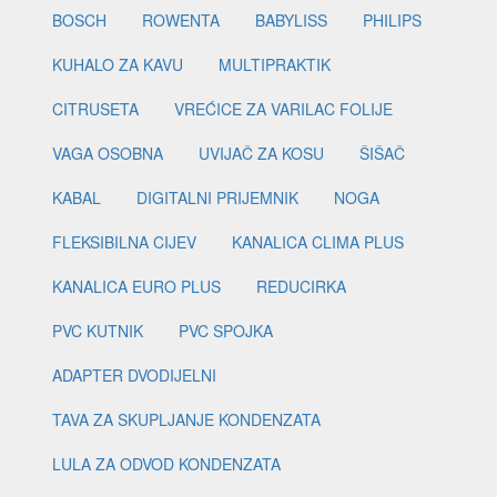
BOSCH
ROWENTA
BABYLISS
PHILIPS
KUHALO ZA KAVU
MULTIPRAKTIK
CITRUSETA
VREĆICE ZA VARILAC FOLIJE
VAGA OSOBNA
UVIJAČ ZA KOSU
ŠIŠAČ
KABAL
DIGITALNI PRIJEMNIK
NOGA
FLEKSIBILNA CIJEV
KANALICA CLIMA PLUS
KANALICA EURO PLUS
REDUCIRKA
PVC KUTNIK
PVC SPOJKA
ADAPTER DVODIJELNI
TAVA ZA SKUPLJANJE KONDENZATA
LULA ZA ODVOD KONDENZATA