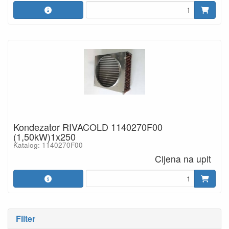
Kondezator RIVACOLD 1140270F00
(1,50kW)1x250
Katalog: 1140270F00
Cijena na upit
Filter