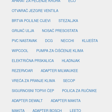
APARAT ZA PEČENJE KRUHA
ECO
OTVARAČ JEZGRE VENTILA
BRTVA POLILNE CIJEVI
STEZALJKA
GRIJAČ ULJA
NOSAČ PRESOSTATA
PVC NASTAVAK
DCG
NECCHI
KLIJEŠTA
WIPCOOL
PUMPA ZA ČIŠĆENJE KLIMA
ELEKTRIČNA PRSKALICA
HLADNJAK
REZERVOAR
ADAPTER MILWAUKEE
VREĆA ZA PRANJE KLIMA
SECOP
SIGURNOSNI TOPIVI ČEP
POLICA ZA RUČNIKE
ADAPTER DEWALT
ADAPTER MAKITA
MAKITA
ADAPTER BOSCH
LEETO