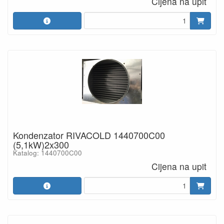
Cijena na upit
Kondenzator RIVACOLD 1440700C00
(5,1kW)2x300
Katalog: 1440700C00
Cijena na upit