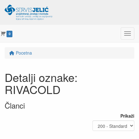
Menu
0
Pocetna
Detalji oznake:
RIVACOLD
Članci
Prikaži