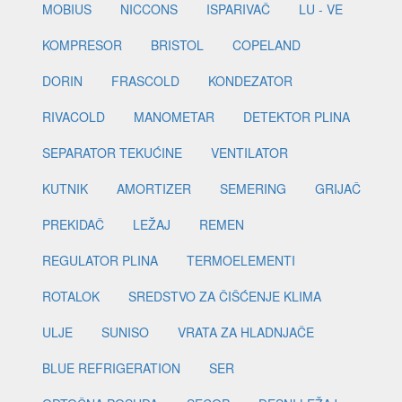
MOBIUS
NICCONS
ISPARIVAČ
LU - VE
KOMPRESOR
BRISTOL
COPELAND
DORIN
FRASCOLD
KONDEZATOR
RIVACOLD
MANOMETAR
DETEKTOR PLINA
SEPARATOR TEKUĆINE
VENTILATOR
KUTNIK
AMORTIZER
SEMERING
GRIJAČ
PREKIDAČ
LEŽAJ
REMEN
REGULATOR PLINA
TERMOELEMENTI
ROTALOK
SREDSTVO ZA ČIŠĆENJE KLIMA
ULJE
SUNISO
VRATA ZA HLADNJAČE
BLUE REFRIGERATION
SER