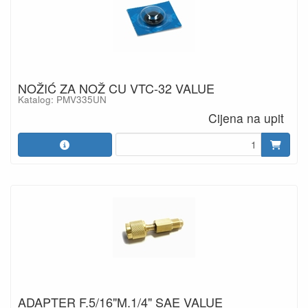
NOŽIĆ ZA NOŽ CU VTC-32 VALUE
Katalog: PMV335UN
Cijena na upit
ADAPTER F.5/16"M.1/4" SAE VALUE