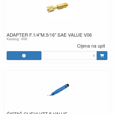
ADAPTER F.1/4"M.5/16" SAE VALUE V06
Katalog: V06
Cijena na upit
ČISTAČ CIJEVI VTT-5 VALUE