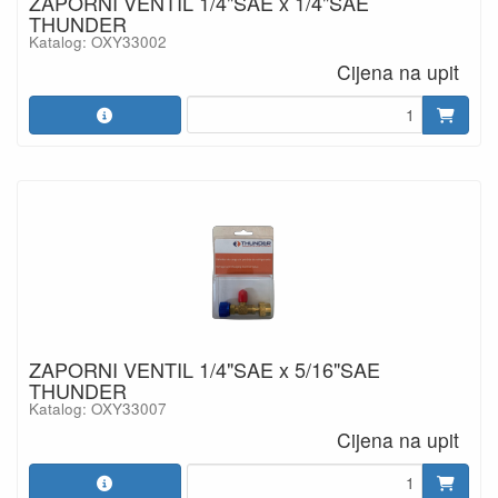
ZAPORNI VENTIL 1/4"SAE x 1/4"SAE
THUNDER
Katalog: OXY33002
Cijena na upit
ZAPORNI VENTIL 1/4"SAE x 5/16"SAE
THUNDER
Katalog: OXY33007
Cijena na upit