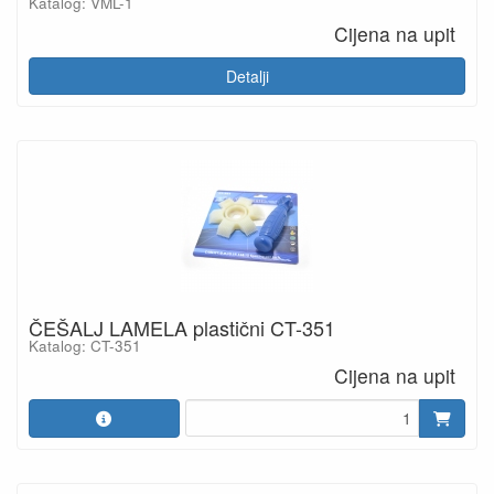
Katalog: VML-1
Cijena na upit
Detalji
ČEŠALJ LAMELA plastični CT-351
Katalog: CT-351
Cijena na upit