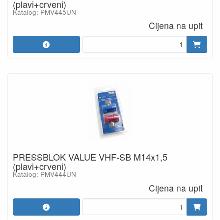
(plavi+crveni)
Katalog: PMV445UN
Cijena na upit
PRESSBLOK VALUE VHF-SB M14x1,5
(plavi+crveni)
Katalog: PMV444UN
Cijena na upit