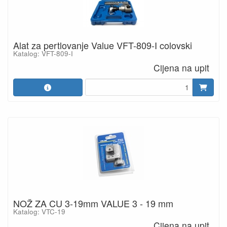
Alat za pertlovanje Value VFT-809-I colovski
Katalog: VFT-809-I
Cijena na upit
NOŽ ZA CU 3-19mm VALUE 3 - 19 mm
Katalog: VTC-19
Cijena na upit