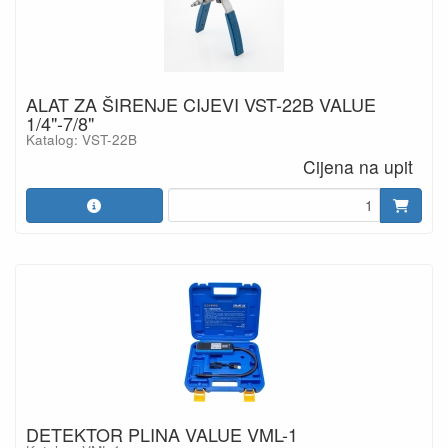
ALAT ZA ŠIRENJE CIJEVI VST-22B VALUE
1/4"-7/8"
Katalog: VST-22B
Cijena na upit
DETEKTOR PLINA VALUE VML-1