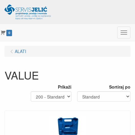
Menu
0
ALATI
VALUE
Prikaži
Sortiraj po