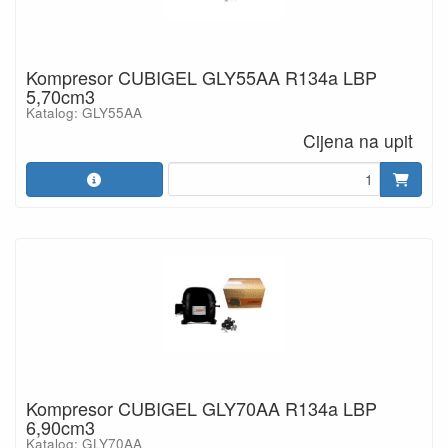
Kompresor CUBIGEL GLY55AA R134a LBP
5,70cm3
Katalog: GLY55AA
Cijena na upit
Kompresor CUBIGEL GLY70AA R134a LBP
6,90cm3
Katalog: GLY70AA