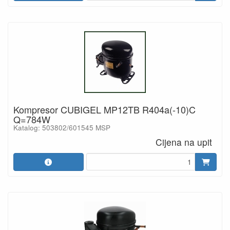
Kompresor CUBIGEL MP12TB R404a(-10)C
Q=784W
Katalog: 503802/601545 MSP
Cijena na upit