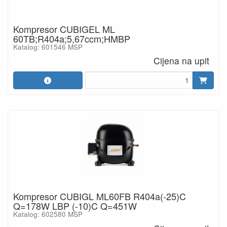
Kompresor CUBIGEL ML
60TB;R404a;5,67ccm;HMBP
Katalog: 601546 MSP
Cijena na upit
Kompresor CUBIGL ML60FB R404a(-25)C
Q=178W LBP (-10)C Q=451W
Katalog: 602580 MSP