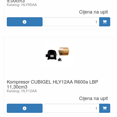
9,00cm3
Katalog: HLY95AA
Cijena na upit
Kompresor CUBIGEL HLY12AA R600a LBP
11,30cm3
Katalog: HLY12AA
Cijena na upit