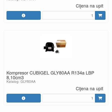
Cijena na upit
Kompresor CUBIGEL GLY80AA R134a LBP
8,10cm3
Katalog: GLY80AA
Cijena na upit