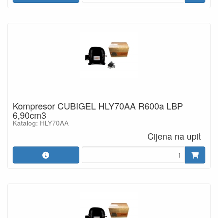
Kompresor CUBIGEL HLY70AA R600a LBP
6,90cm3
Katalog: HLY70AA
Cijena na upit