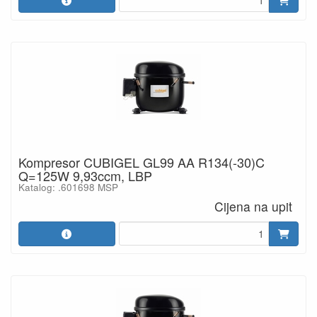
Kompresor CUBIGEL GL99 AA R134(-30)C
Q=125W 9,93ccm, LBP
Katalog: .601698 MSP
Cijena na upit