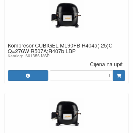
Kompresor CUBIGEL ML90FB R404a(-25)C
Q=276W R507A;R407b LBP
Katalog: .601356 MSP
Cijena na upit