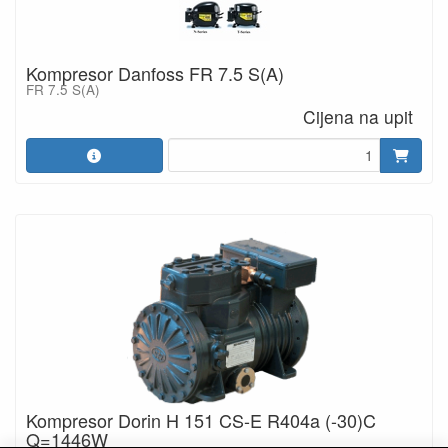
Kompresor Danfoss FR 7.5 S(A)
FR 7.5 S(A)
Cijena na upit
Kompresor Dorin H 151 CS-E R404a (-30)C
Q=1446W