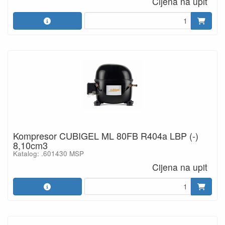
Cijena na upit
Kompresor CUBIGEL ML 80FB R404a LBP (-)
8,10cm3
Katalog: .601430 MSP
Cijena na upit