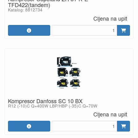
TFD422(tandem)
Katalog: 8812734
Cijena na upit
Kompresor Danfoss SC 10 BX
R12 (-10)C Q=400W LBP/HBP (-35)C Q=70W
Cijena na upit