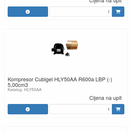
Cijena na upit
Kompresor Cubigel HLY50AA R600a LBP (-)
5,00cm3
Katalog: HLY50AA
Cijena na upit