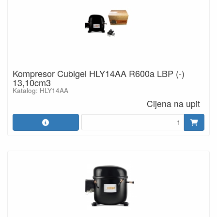
Kompresor Cubigel HLY14AA R600a LBP (-)
13,10cm3
Katalog: HLY14AA
Cijena na upit