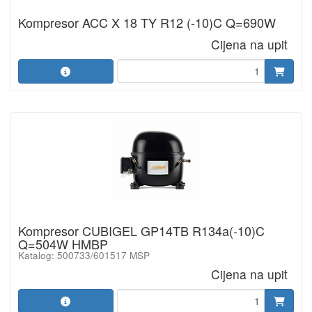
Kompresor ACC X 18 TY R12 (-10)C Q=690W
Cijena na upit
Kompresor CUBIGEL GP14TB R134a(-10)C
Q=504W HMBP
Katalog: 500733/601517 MSP
Cijena na upit