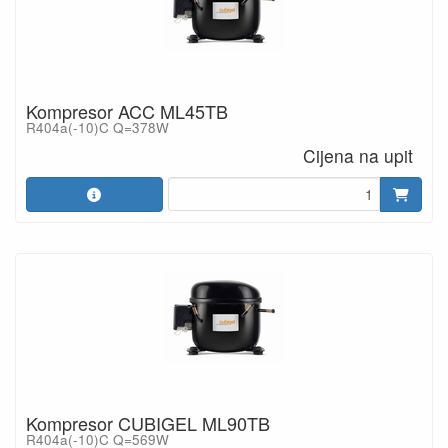
Kompresor ACC ML45TB
R404a(-10)C Q=378W
Cijena na upit
Kompresor CUBIGEL ML90TB
R404a(-10)C Q=569W