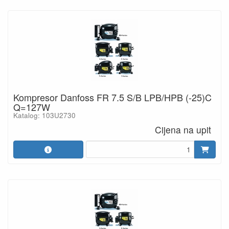
Kompresor Danfoss FR 7.5 S/B LPB/HPB (-25)C
Q=127W
Katalog: 103U2730
Cijena na upit