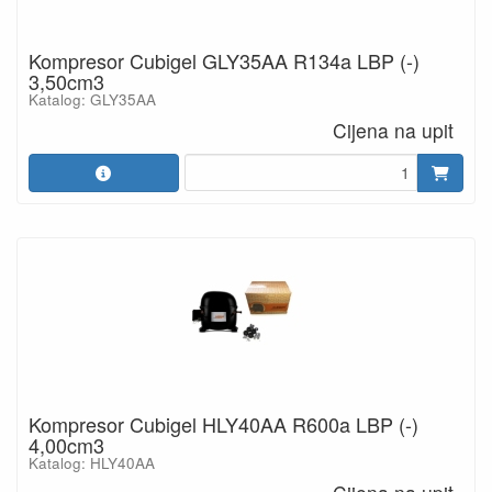
Kompresor Cubigel GLY35AA R134a LBP (-)
3,50cm3
Katalog: GLY35AA
Cijena na upit
Kompresor Cubigel HLY40AA R600a LBP (-)
4,00cm3
Katalog: HLY40AA