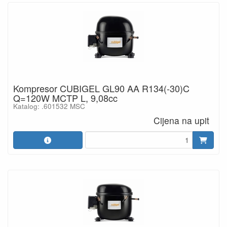
Kompresor CUBIGEL GL90 AA R134(-30)C
Q=120W MCTP L, 9,08cc
Katalog: .601532 MSC
Cijena na upit