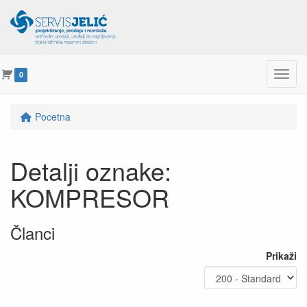
Menu
0
Pocetna
Detalji oznake:
KOMPRESOR
Članci
Prikaži