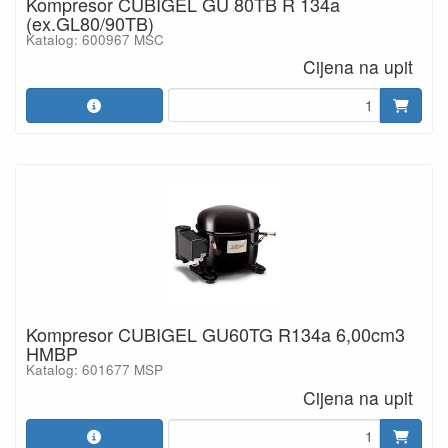
Kompresor CUBIGEL GU 80TB R 134a
(ex.GL80/90TB)
Katalog: 600967 MSC
Cijena na upit
Kompresor CUBIGEL GU60TG R134a 6,00cm3
HMBP
Katalog: 601677 MSP
Cijena na upit