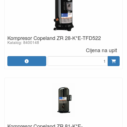
Kompresor Copeland ZR 28-K*E-TFD522
Katalog: 8400148
Cijena na upit
Kompresor Copeland ZR 81-K*E-