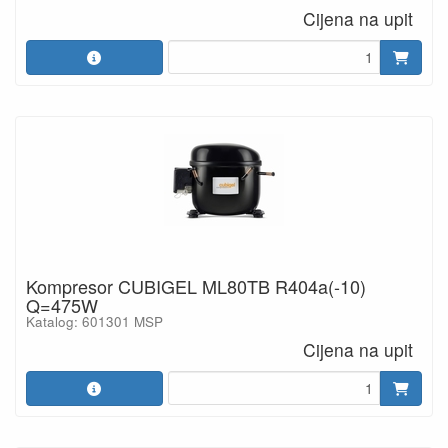
Cijena na upit
Kompresor CUBIGEL ML80TB R404a(-10)
Q=475W
Katalog: 601301 MSP
Cijena na upit