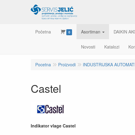
Početna
Asortiman
DAIKIN AK
0
Novosti
Katalozi
Kon
Pocetna
Proizvodi
INDUSTRIJSKA AUTOMAT
Castel
Indikator vlage Castel