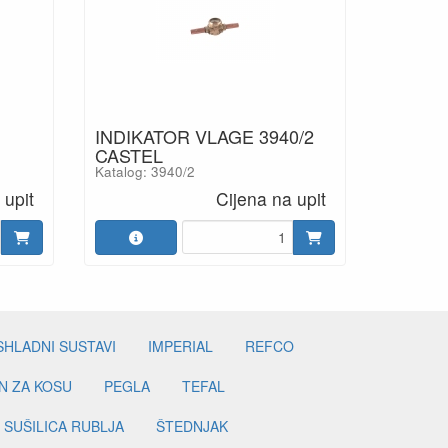
INDIKATOR VLAGE 3940/2
CASTEL
Katalog: 3940/2
 upit
Cijena na upit
SHLADNI SUSTAVI
IMPERIAL
REFCO
N ZA KOSU
PEGLA
TEFAL
SUŠILICA RUBLJA
ŠTEDNJAK