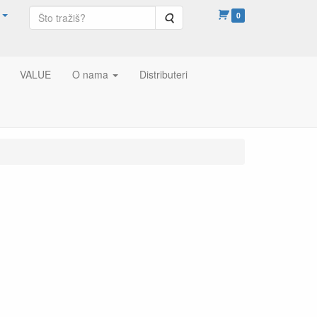
Pretraga
0
VALUE
O nama
Distributeri