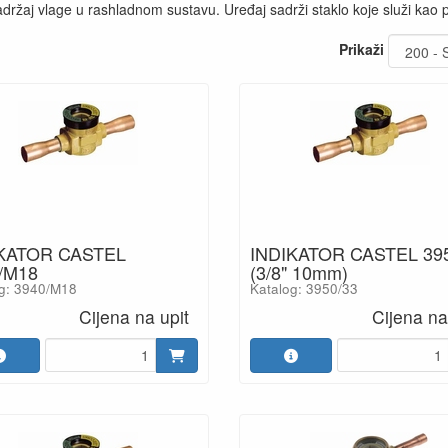
sadržaj vlage u rashladnom sustavu. Uređaj sadrži staklo koje služi kao p
Prikaži
KATOR CASTEL
INDIKATOR CASTEL 39
/M18
(3/8" 10mm)
g: 3940/M18
Katalog: 3950/33
Cijena na upit
Cijena na