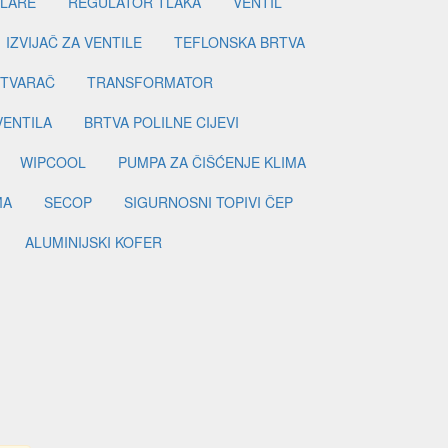
ILARE
REGULATOR TLAKA
VENTIL
IZVIJAČ ZA VENTILE
TEFLONSKA BRTVA
ETVARAČ
TRANSFORMATOR
VENTILA
BRTVA POLILNE CIJEVI
WIPCOOL
PUMPA ZA ČIŠĆENJE KLIMA
MA
SECOP
SIGURNOSNI TOPIVI ČEP
ALUMINIJSKI KOFER