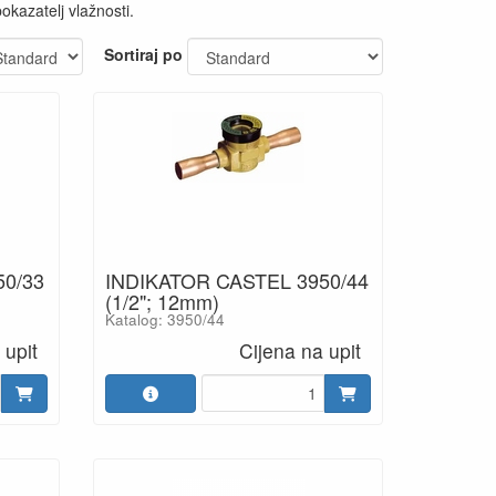
okazatelj vlažnosti.
Sortiraj po
50/33
INDIKATOR CASTEL 3950/44
(1/2"; 12mm)
Katalog: 3950/44
 upit
Cijena na upit