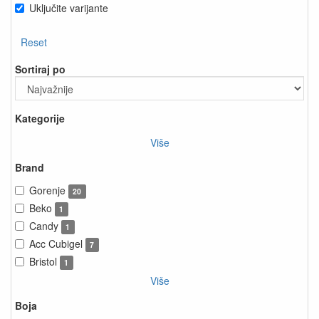
Uključite varijante
Reset
Sortiraj po
Kategorije
Više
Brand
Gorenje
20
Beko
1
Candy
1
Acc Cubigel
7
Bristol
1
Više
Boja