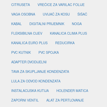
CITRUSETA
VREĆICE ZA VARILAC FOLIJE
VAGA OSOBNA
UVIJAČ ZA KOSU
ŠIŠAČ
KABAL
DIGITALNI PRIJEMNIK
NOGA
FLEKSIBILNA CIJEV
KANALICA CLIMA PLUS
KANALICA EURO PLUS
REDUCIRKA
PVC KUTNIK
PVC SPOJKA
ADAPTER DVODIJELNI
TAVA ZA SKUPLJANJE KONDENZATA
LULA ZA ODVOD KONDENZATA
INSTALACIJSKA KUTIJA
HOLENDER MATICA
ZAPORNI VENTIL
ALAT ZA PERTLOVANJE