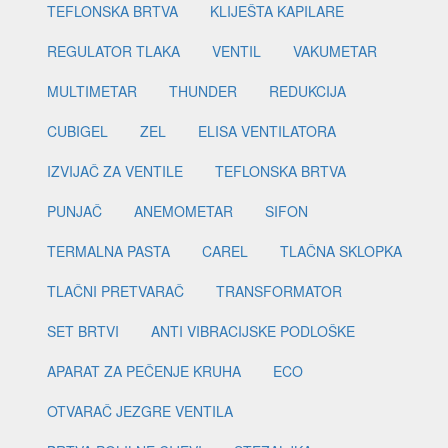
TEFLONSKA BRTVA
KLIJEŠTA KAPILARE
REGULATOR TLAKA
VENTIL
VAKUMETAR
MULTIMETAR
THUNDER
REDUKCIJA
CUBIGEL
ZEL
ELISA VENTILATORA
IZVIJAČ ZA VENTILE
TEFLONSKA BRTVA
PUNJAČ
ANEMOMETAR
SIFON
TERMALNA PASTA
CAREL
TLAČNA SKLOPKA
TLAČNI PRETVARAČ
TRANSFORMATOR
SET BRTVI
ANTI VIBRACIJSKE PODLOŠKE
APARAT ZA PEČENJE KRUHA
ECO
OTVARAČ JEZGRE VENTILA