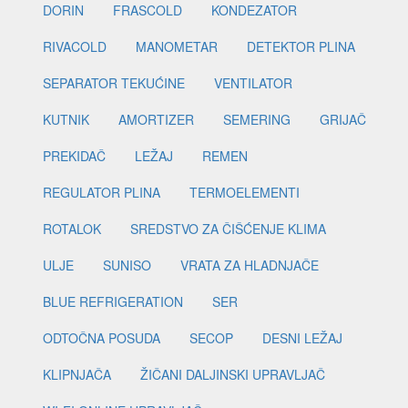
DORIN
FRASCOLD
KONDEZATOR
RIVACOLD
MANOMETAR
DETEKTOR PLINA
SEPARATOR TEKUĆINE
VENTILATOR
KUTNIK
AMORTIZER
SEMERING
GRIJAČ
PREKIDAČ
LEŽAJ
REMEN
REGULATOR PLINA
TERMOELEMENTI
ROTALOK
SREDSTVO ZA ČIŠĆENJE KLIMA
ULJE
SUNISO
VRATA ZA HLADNJAČE
BLUE REFRIGERATION
SER
ODTOČNA POSUDA
SECOP
DESNI LEŽAJ
KLIPNJAČA
ŽIČANI DALJINSKI UPRAVLJAČ