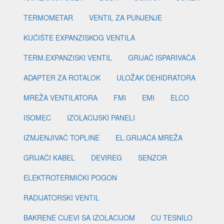
TERMOMETAR
VENTIL ZA PUNJENJE
KUĆIŠTE EXPANZISKOG VENTILA
TERM.EXPANZISKI VENTIL
GRIJAČ ISPARIVAČA
ADAPTER ZA ROTALOK
ULOŽAK DEHIDRATORA
MREŽA VENTILATORA
FMI
EMI
ELCO
ISOMEC
IZOLACIJSKI PANELI
IZMJENJIVAČ TOPLINE
EL.GRIJAČA MREŽA
GRIJAČI KABEL
DEVIREG
SENZOR
ELEKTROTERMIČKI POGON
RADIJATORSKI VENTIL
BAKRENE CIJEVI SA IZOLACIJOM
CU TESNILO