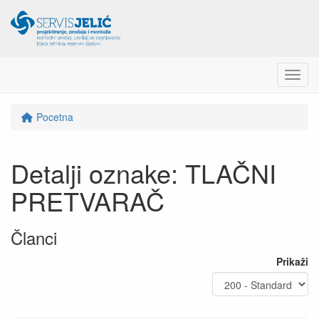
Menu
Pocetna
Detalji oznake: TLAČNI
PRETVARAČ
Članci
Prikaži