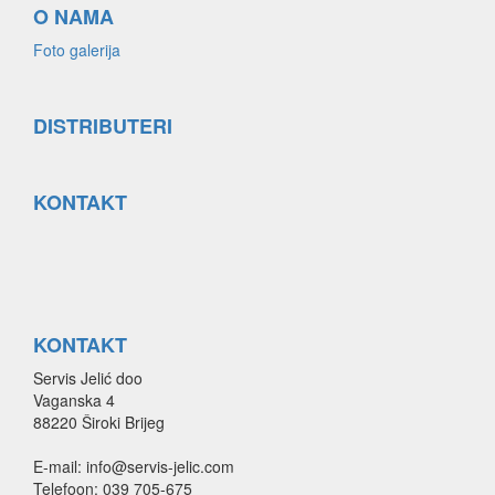
O NAMA
Foto galerija
DISTRIBUTERI
KONTAKT
KONTAKT
Servis Jelić doo
Vaganska 4
88220 Široki Brijeg
E-mail: info@servis-jelic.com
Telefoon: 039 705-675