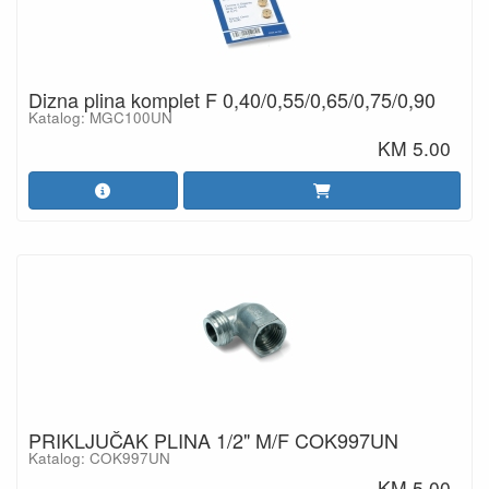
Dizna plina komplet F 0,40/0,55/0,65/0,75/0,90
Katalog: MGC100UN
KM 5.00
PRIKLJUČAK PLINA 1/2" M/F COK997UN
Katalog: COK997UN
KM 5.00