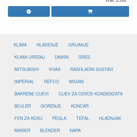
KLIMA
HLAĐENJE
GRIJANJE
KLIMA UREĐAJ
DAIKIN
GREE
MITSUBISHI
VIVAX
RASHLADNI SUSTAVI
IMPERIAL
REFCO
WIGAM
BAKRENE CIJEVI
CIJEV ZA ODVOD KONDENZATA
BOJLER
GORENJE
KONČAR
FEN ZA KOSU
PEGLA
TEFAL
HLADNJAK
MIKSER
BLENDER
NAPA