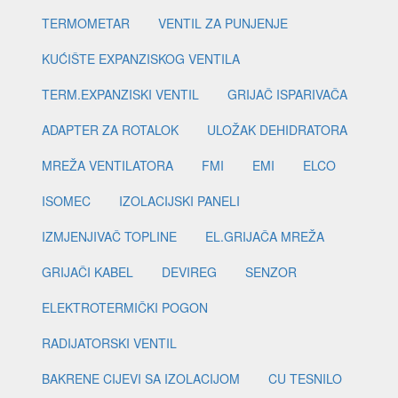
TERMOMETAR
VENTIL ZA PUNJENJE
KUĆIŠTE EXPANZISKOG VENTILA
TERM.EXPANZISKI VENTIL
GRIJAČ ISPARIVAČA
ADAPTER ZA ROTALOK
ULOŽAK DEHIDRATORA
MREŽA VENTILATORA
FMI
EMI
ELCO
ISOMEC
IZOLACIJSKI PANELI
IZMJENJIVAČ TOPLINE
EL.GRIJAČA MREŽA
GRIJAČI KABEL
DEVIREG
SENZOR
ELEKTROTERMIČKI POGON
RADIJATORSKI VENTIL
BAKRENE CIJEVI SA IZOLACIJOM
CU TESNILO