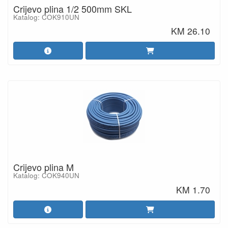
Crijevo plina 1/2 500mm SKL
Katalog: COK910UN
KM 26.10
Crijevo plina M
Katalog: COK940UN
KM 1.70