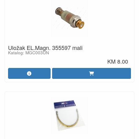
Uložak EL.Magn. 355597 mali
Katalog: MGC003UN
KM 8.00