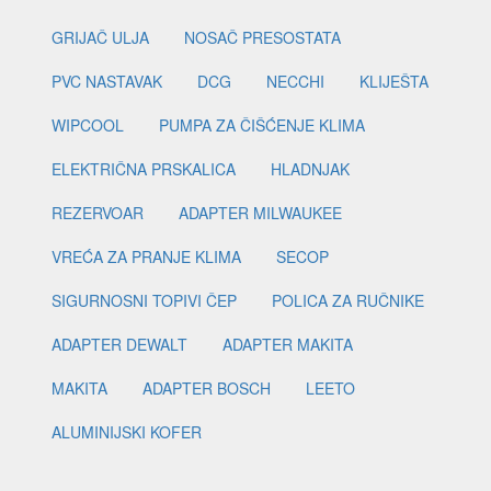
GRIJAČ ULJA
NOSAČ PRESOSTATA
PVC NASTAVAK
DCG
NECCHI
KLIJEŠTA
WIPCOOL
PUMPA ZA ČIŠĆENJE KLIMA
ELEKTRIČNA PRSKALICA
HLADNJAK
REZERVOAR
ADAPTER MILWAUKEE
VREĆA ZA PRANJE KLIMA
SECOP
SIGURNOSNI TOPIVI ČEP
POLICA ZA RUČNIKE
ADAPTER DEWALT
ADAPTER MAKITA
MAKITA
ADAPTER BOSCH
LEETO
ALUMINIJSKI KOFER