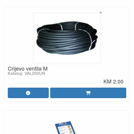
Crijevo ventila M
Katalog: VAL200UN
KM 2.00