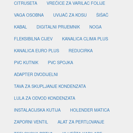
CITRUSETA
VREĆICE ZA VARILAC FOLIJE
VAGA OSOBNA
UVIJAČ ZA KOSU
ŠIŠAČ
KABAL
DIGITALNI PRIJEMNIK
NOGA
FLEKSIBILNA CIJEV
KANALICA CLIMA PLUS
KANALICA EURO PLUS
REDUCIRKA
PVC KUTNIK
PVC SPOJKA
ADAPTER DVODIJELNI
TAVA ZA SKUPLJANJE KONDENZATA
LULA ZA ODVOD KONDENZATA
INSTALACIJSKA KUTIJA
HOLENDER MATICA
ZAPORNI VENTIL
ALAT ZA PERTLOVANJE