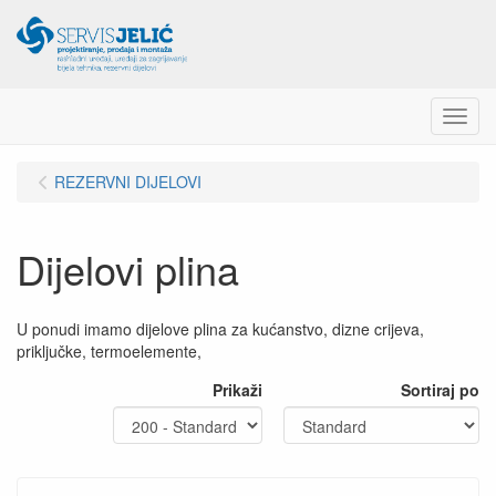
Menu
REZERVNI DIJELOVI
Dijelovi plina
U ponudi imamo dijelove plina za kućanstvo, dizne crijeva,
priključke, termoelemente,
Prikaži
Sortiraj po