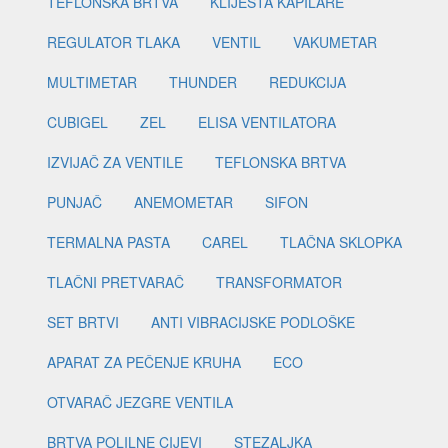
TEFLONSKA BRTVA
KLIJEŠTA KAPILARE
REGULATOR TLAKA
VENTIL
VAKUMETAR
MULTIMETAR
THUNDER
REDUKCIJA
CUBIGEL
ZEL
ELISA VENTILATORA
IZVIJAČ ZA VENTILE
TEFLONSKA BRTVA
PUNJAČ
ANEMOMETAR
SIFON
TERMALNA PASTA
CAREL
TLAČNA SKLOPKA
TLAČNI PRETVARAČ
TRANSFORMATOR
SET BRTVI
ANTI VIBRACIJSKE PODLOŠKE
APARAT ZA PEČENJE KRUHA
ECO
OTVARAČ JEZGRE VENTILA
BRTVA POLILNE CIJEVI
STEZALJKA