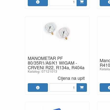
MANOMETAR PF
Mano
80/35R1/A6/K1 WIGAM -
R410
CRVENI R22, R134a, R404a
Katalo
Katalog: 07121013
Cijena na upit