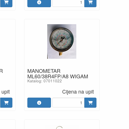
R
MANOMETAR
ML60/38R4FP/A8 WIGAM
Katalog: 07011022
 upit
Cijena na upit