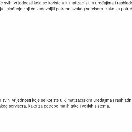
je svih vrijednosti koje se koriste u klimatizacijskim uređajima i ras
ju i hlađenje koji će zadovoljiti potrebe svakog servisera, kako za potreb
 svih vrijednosti koje se koriste u klimatizacijskim uređajima i rashl
vakog servisera, kako za potrebe malih tako i velikih sistema.