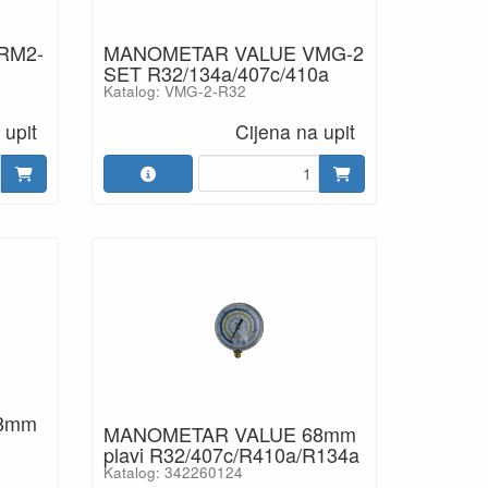
RM2-
MANOMETAR VALUE VMG-2
SET R32/134a/407c/410a
Katalog: VMG-2-R32
 upit
Cijena na upit
8mm
MANOMETAR VALUE 68mm
plavi R32/407c/R410a/R134a
Katalog: 342260124