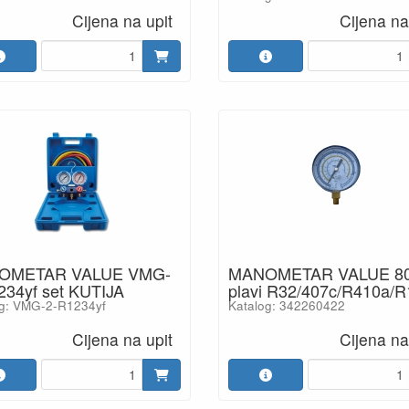
Cijena na upit
Cijena na
OMETAR VALUE VMG-
MANOMETAR VALUE 8
234yf set KUTIJA
plavi R32/407c/R410a/
og: VMG-2-R1234yf
Katalog: 342260422
Cijena na upit
Cijena na