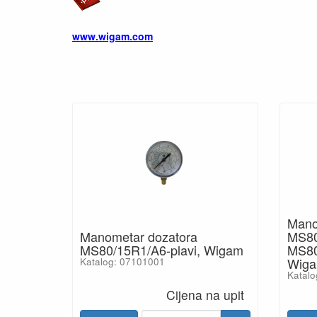
www.wigam.com
Mano
Manometar dozatora
MS80
MS80/15R1/A6-plavi, Wigam
MS80
Wig
Katalog: 07101001
Katalo
Cijena na upit