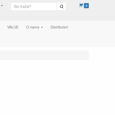
Pretraga
0
VALUE
O nama
Distributeri