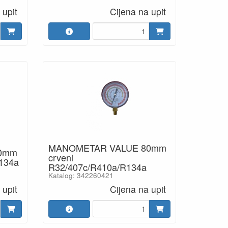
 upit
Cijena na upit
MANOMETAR VALUE 80mm
0mm
crveni
R134a
R32/407c/R410a/R134a
Katalog: 342260421
 upit
Cijena na upit