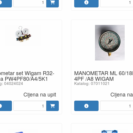
metar set Wigam R32-
MANOMETAR ML 60/18
a PW4PF80/A4/5K1
4PF /A8 WIGAM
g: 04024024
Katalog: 07011021
Cijena na upit
Cijena na