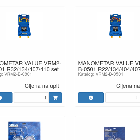
OMETAR VALUE VRM2-
MANOMETAR VALUE V
01 R32/134/407/410 set
B-0501 R22/134/404/407
og: VRM2-B-0801
Katalog: VRM2-B-0501
Cijena na upit
Cijena na