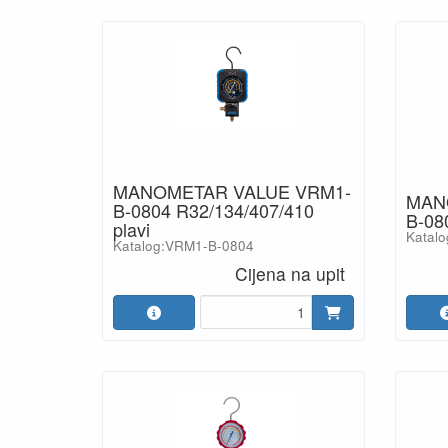
MANOMETAR VALUE VRM1-
MAN
B-0804 R32/134/407/410
B-08
plavi
Katal
Katalog:VRM1-B-0804
Cijena na upit