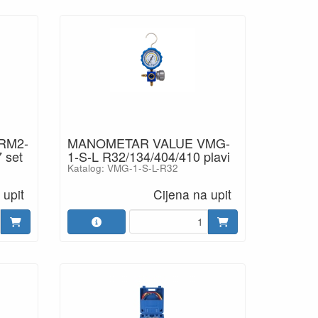
RM2-
MANOMETAR VALUE VMG-
 set
1-S-L R32/134/404/410 plavi
Katalog: VMG-1-S-L-R32
 upit
Cijena na upit