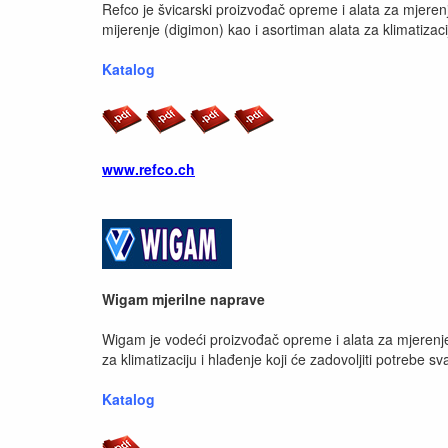
Refco je švicarski proizvođač opreme i alata za mjeren
mijerenje (digimon) kao i asortiman alata za klimatizaci
Katalog
www.refco.ch
Wigam mjerilne naprave
Wigam je vodeći proizvođač opreme i alata za mjerenje
za klimatizaciju i hlađenje koji će zadovoljiti potrebe s
Katalog