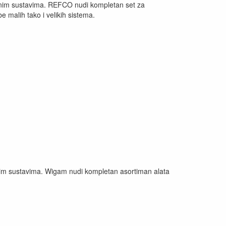
hladnim sustavima. REFCO nudi kompletan set za
e malih tako i velikih sistema.
adnim sustavima. Wigam nudi kompletan asortiman alata