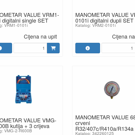
OMETAR VALUE VRM1-
MANOMETAR VALUE V
 digitalni single SET
0101i digitalni dupli SET
g: VRM1-0101i
Katalog: VRM2-0101i
Cijena na upit
Cijena na
MANOMETAR VALUE 6
OMETAR VALUE VMG-
crveni
0B kutija + 3 crijeva
R32/407c/R410a/R134a
og: VMG-2-R600B
Katalog: 342260125