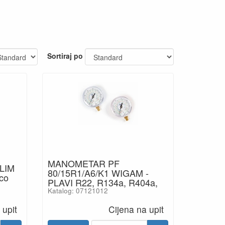
Sortiraj po
MANOMETAR PF
LIM
80/15R1/A6/K1 WIGAM -
co
PLAVI R22, R134a, R404a,
Katalog: 07121012
 upit
Cijena na upit