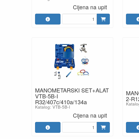
Cijena na upit
MANOMETARSKI SET+ALAT
MAN
VTB-5B-I
2-R1
R32/407c/410a/134a
Katal
Katalog: VTB-5B-I
Cijena na upit