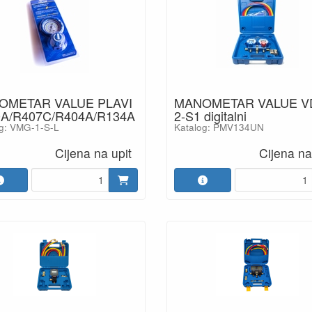
OMETAR VALUE PLAVI
MANOMETAR VALUE V
A/R407C/R404A/R134A
2-S1 digitalni
g: VMG-1-S-L
Katalog: PMV134UN
Cijena na upit
Cijena na