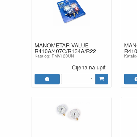
MANOMETAR VALUE
MAN
R410A/407C/R134A/R22
R410
Katalog: PMV120UN
Katalo
Cijena na upit